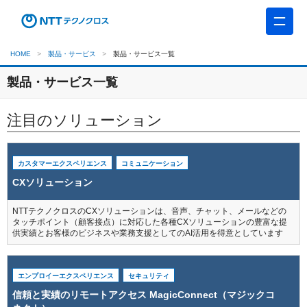
HOME
製品・サービス
製品・サービス一覧
製品・サービス一覧
注目のソリューション
カスタマーエクスペリエンス
コミュニケーション
CXソリューション
NTTテクノクロスのCXソリューションは、音声、チャット、メールなどの
タッチポイント（顧客接点）に対応した各種CXソリューションの豊富な提
供実績とお客様のビジネスや業務支援としてのAI活用を得意としています
エンプロイーエクスペリエンス
セキュリティ
信頼と実績のリモートアクセス MagicConnect（マジックコ