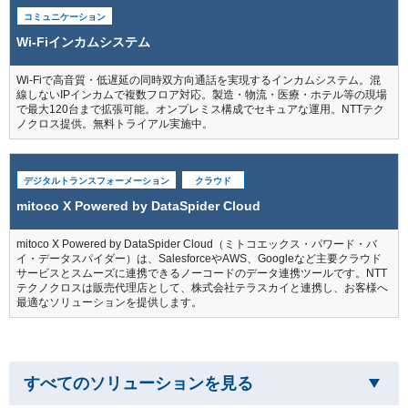
コミュニケーション
Wi-Fiインカムシステム
Wi-Fiで高音質・低遅延の同時双方向通話を実現するインカムシステム。混
線しないIPインカムで複数フロア対応。製造・物流・医療・ホテル等の現場
で最大120台まで拡張可能。オンプレミス構成でセキュアな運用。NTTテク
ノクロス提供。無料トライアル実施中。
デジタルトランスフォーメーション
クラウド
mitoco X Powered by DataSpider Cloud
mitoco X Powered by DataSpider Cloud（ミトコエックス・パワード・バ
イ・データスパイダー）は、SalesforceやAWS、Googleなど主要クラウド
サービスとスムーズに連携できるノーコードのデータ連携ツールです。NTT
テクノクロスは販売代理店として、株式会社テラスカイと連携し、お客様へ
最適なソリューションを提供します。
すべてのソリューションを見る