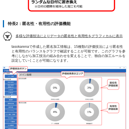
特長2：匿名性・有用性の評価機能
多様な評価技法によりデータの匿名性と有用性をグラフィカルに表示
tasokarena
で作成した匿名加工情報
は、15種類の評価技法により匿名性
と有用性のバランスをグラフで確認することが可能です。このグラフを参
考にしながら加工技法の組み合わせを変えることで、独自の加工ルールを
設定していくことが可能になります。