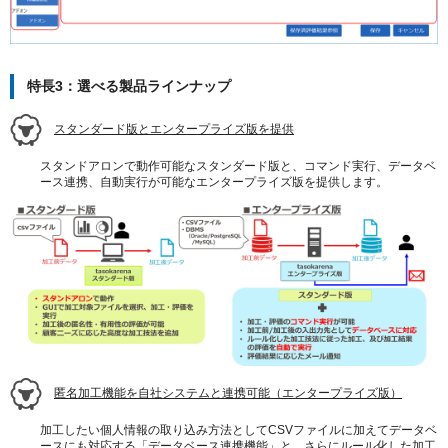
特長3：選べる製品ラインナップ
スタンダード版とエンタープライズ版を提供
スタンドアロンで動作可能なスタンダード版と、コマンド実行、データベ
ース連携、自動実行が可能なエンタープライズ版を提供します。
匿名加工機能を自社システムと連携可能（エンタープライズ版）
加工したい個人情報の取り込み方法としてCSVファイルに加えてデータベ
ースにも対応する「データベース連携機能」と、さらにルール化した加工