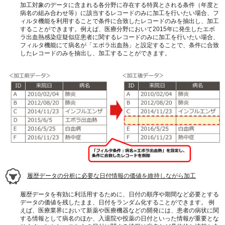
加工対象のデータに含まれる各分野に存在する特異とされる条件（年度と
病名の組み合わせ等）に該当するレコードのみに加工を行いたい場合、フ
ィルタ機能を利用することで条件に合致したレコードのみを抽出し、加工
することができます。例えば、医療分野において2015年に発生したエボ
ラ出血熱感染症疑似症患者に関するレコードのみに加工を行いたい場合、
フィルタ機能にて病名が「エボラ出血熱」と設定することで、条件に合致
したレコードのみを抽出し、加工することができます。
履歴データの分析に必要な日付情報の価値を維持しながら加工
履歴データを有効に利活用するために、日付の順序や期間など必要とする
データの価値を残したまま、日付をランダム化することができます。 例
えば、医療業界において新薬や医療機器などの開発には、患者の病状に関
する情報として病名のほか、入退院や投薬の日付といった情報が重要とな