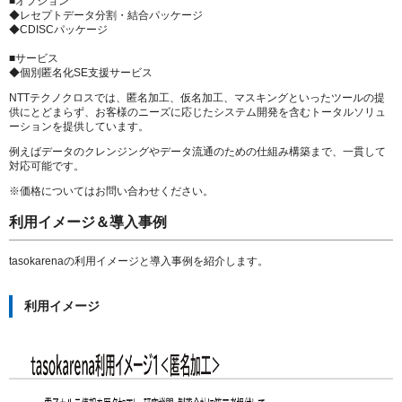
■オプション
◆レセプトデータ分割・結合パッケージ
◆CDISCパッケージ
■サービス
◆個別匿名化SE支援サービス
NTTテクノクロスでは、匿名加工、仮名加工、マスキングといったツールの提
供にとどまらず、お客様のニーズに応じたシステム開発を含むトータルソリュ
ーションを提供しています。
例えばデータのクレンジングやデータ流通のための仕組み構築まで、一貫して
対応可能です。
※価格についてはお問い合わせください。
利用イメージ＆導入事例
tasokarenaの利用イメージと導入事例を紹介します。
利用イメージ