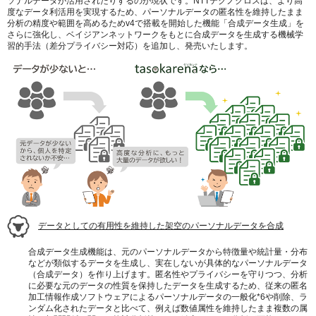
ソナルデータが活用されたりするのが現状です。NTTテクノクロスは、より高
度なデータ利活用を実現するため、パーソナルデータの匿名性を維持したまま
分析の精度や範囲を高めるためv4で搭載を開始した機能「合成データ生成」を
さらに強化し、ベイジアンネットワークをもとに合成データを生成する機械学
習的手法（差分プライバシー対応）を追加し、発売いたします。
データとしての有用性を維持した架空のパーソナルデータを合成
合成データ生成機能は、元のパーソナルデータから特徴量や統計量・分布
などが類似するデータを生成し、実在しないが具体的なパーソナルデータ
（合成データ）を作り上げます。匿名性やプライバシーを守りつつ、分析
に必要な元のデータの性質を保持したデータを生成するため、従来の匿名
加工情報作成ソフトウェアによるパーソナルデータの一般化*6や削除、ラ
ンダム化されたデータと比べて、例えば数値属性を維持したまま複数の属