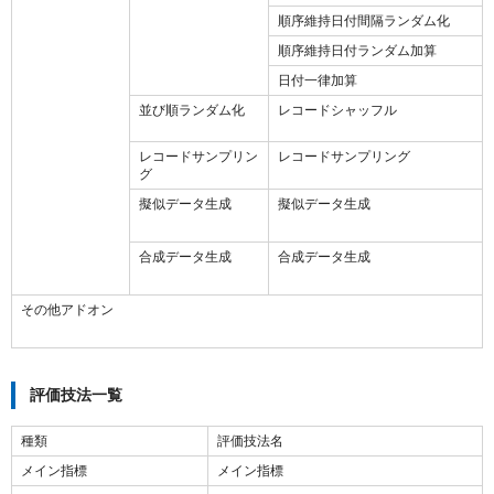
順序維持日付間隔ランダム化
順序維持日付ランダム加算
日付一律加算
並び順ランダム化
レコードシャッフル
レコードサンプリン
レコードサンプリング
グ
擬似データ生成
擬似データ生成
合成データ生成
合成データ生成
その他アドオン
評価技法一覧
種類
評価技法名
メイン指標
メイン指標