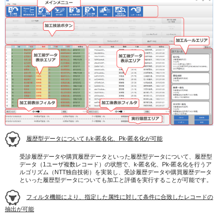
履歴型データについてもk-匿名化、Pk-匿名化が可能
受診履歴データや購買履歴データといった履歴型データについて、履歴型
データ（1ユーザ複数レコード）の状態で、k-匿名化、Pk-匿名化を行うア
ルゴリズム（NTT独自技術）を実装し、受診履歴データや購買履歴データ
といった履歴型データについても加工と評価を実行することが可能です。
フィルタ機能により、指定した属性に対して条件に合致したレコードの
抽出が可能