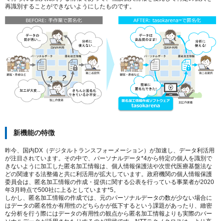
再識別することができないようにしたものです
。
新機能の特徴
昨今、国内DX（デジタルトランスフォーメーション）が加速し、データ利活用
が注目されています。その中で、パーソナルデータ*4から特定の個人を識別で
きないように加工した匿名加工情報は、個人情報保護法や次世代医療基盤法な
どの関連する法整備と共に利活用が拡大しています。政府機関の個人情報保護
委員会は、匿名加工情報の作成・提供に関する公表を行っている事業者が2020
年3月時点で500社に上るとしています*5。
しかし、匿名加工情報の作成では、元のパーソナルデータの数が少ない場合に
はデータの匿名性か有用性のどちらかが低下するという課題があったり、緻密
な分析を行う際にはデータの有用性の観点から匿名加工情報よりも実際のパー