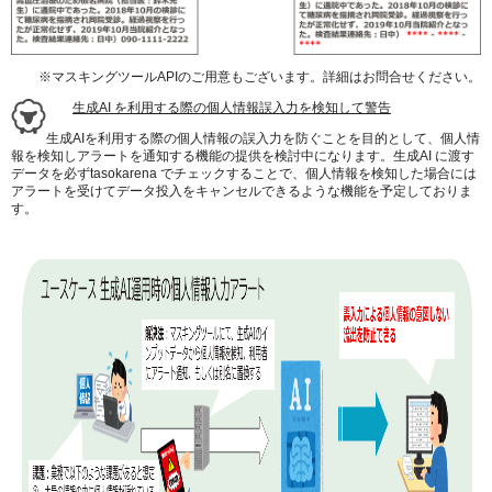
※マスキングツールAPIのご用意もございます。詳細はお問合せください。
生成AI を利用する際の個人情報誤入力を検知して警告
生成AIを利用する際の個人情報の誤入力を防ぐことを目的として、個人情
報を検知しアラートを通知する機能の提供を検討中になります。生成AI に渡す
データを必ずtasokarena でチェックすることで、個人情報を検知した場合には
アラートを受けてデータ投入をキャンセルできるような機能を予定しておりま
す。