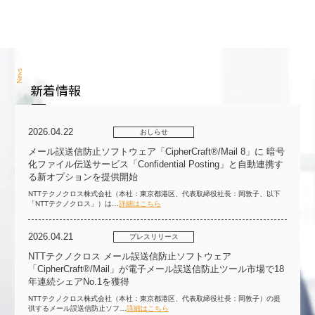
News
新着情報
2026.04.22
おしらせ
メール誤送信防止ソフトウェア「CipherCraft®/Mail 8」に 暗号
化ファイル伝送サービス「Confidential Posting」と自動連携す
る新オプションを提供開始
NTTテクノクロス株式会社（本社：東京都港区、代表取締役社長：岡敦子、以下
「NTTテクノクロス」）は…
詳細はこちら
2026.04.21
プレスリリース
NTTテクノクロス メール誤送信防止ソフトウェア
「CipherCraft®/Mail」が電子メール誤送信防止ツール市場で18
年連続シェアNo.1を獲得
NTTテクノクロス株式会社（本社：東京都港区、代表取締役社長：岡敦子）の提
供するメール誤送信防止ソフ…
詳細はこちら