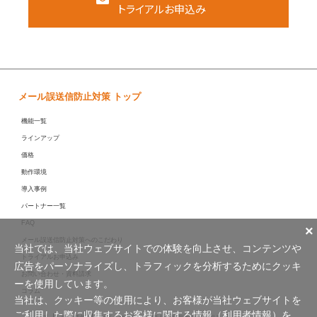
トライアルお申込み
メール誤送信防止対策 トップ
機能一覧
ラインアップ
価格
動作環境
導入事例
パートナー一覧
FAQ
×
メール誤送信防止対策へのこだわり
当社では、当社ウェブサイトでの体験を向上させ、コンテンツや
トライアルお申込み
広告をパーソナライズし、トラフィックを分析するためにクッキ
お問い合わせ・資料請求
ーを使用しています。
コラム
当社は、クッキー等の使用により、お客様が当社ウェブサイトを
ご利用した際に収集するお客様に関する情報（利用者情報）を、