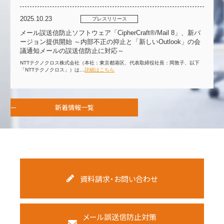
2025.10.23
プレスリリース
メール誤送信防止ソフトウェア「CipherCraft®/Mail 8」、新バ
ージョン提供開始 ～内部不正の抑止と「新しいOutlook」の会
議通知メールの誤送信防止に対応～
NTTテクノクロス株式会社（本社：東京都港区、代表取締役社長：岡敦子、以下
「NTTテクノクロス」）は…
詳細はこちら
新着情報一覧
資料請求・お問い合わせ
メール誤送信防止対策