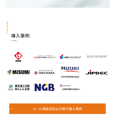
Case Study
導入事例
メール誤送信防止対策の導入事例