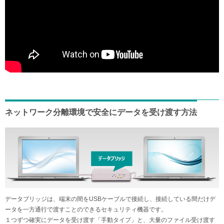
ネットワーク分離環境で安全にデータを受け渡す方法
データブリッジは、端末の間をUSBケーブルで接続し、接続している間だけデ
ータを一方通行で渡すことのできるセキュリティ機器です。
１つずつ確実にデータを受け渡す「手動タイプ」と、大量のファイル受け渡す