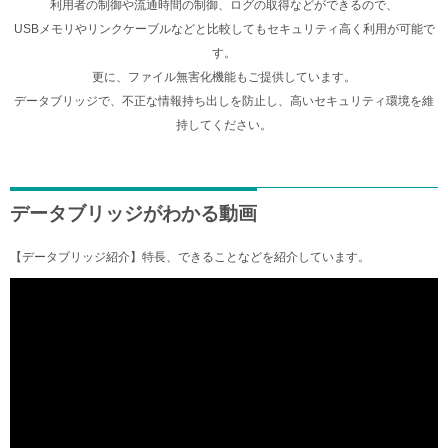
利用者の制御や流通時間の制御、ログの取得などができるので、
USBメモリやリンクケーブルなどと比較してもセキュリティ高く利用が可能で
す。
更に、ファイル無害化機能もご提供しています。
データブリッジで、不正な情報持ち出しを防止し、高いセキュリティ環境を維
持してください。
データブリッジがわかる動画
【データブリッジ紹介】特長、できることなどを紹介しています。