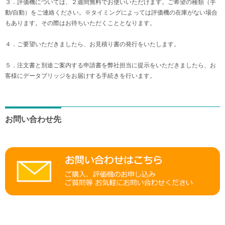
３．評価機については、２週間無料でお使いいただけます。ご希望の種類（手
動/自動）をご連絡ください。※タイミングによっては評価機の在庫がない場合
もあります。その際はお待ちいただくこととなります。
４．ご要望いただきましたら、お見積り書の発行をいたします。
５．注文書と別途ご案内する申請書を弊社担当に提示をいただきましたら、お
客様にデータブリッジをお届けする手続きを行います。
お問い合わせ先