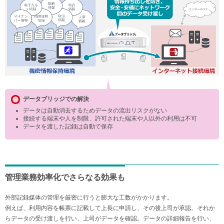
データブリッジでの解決
データは自動消去するためデータの流出リスクがない
接続する端末や人を制限、許可された端末や人以外の利用は不可
データを渡した記録は自動で保存
管理業務効率化でさらなる効果も
外部記録媒体の管理を厳密に行うと膨大な工数がかかります。
例えば、利用内容を帳票に記載して上長に申請し、その後上司が承認。それか
らデータの受け渡しを行い、上司がデータを確認。データの詳細報告を行い、