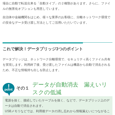
場合に自動で転送出来る「自動タイプ」の２種類があります。さらに、ファイ
ルの無害化オプションも用意しています。
自治体や金融機関をはじめ、様々な業界のお客様に、分離ネットワーク環境で
の安全なデータ受け渡し方法としてご活用いただいています。
これで解決！データブリッジ3つのポイント
データブリッジは、ネットワーク分離環境で、セキュリティ高くファイル共有
を実現します。利用終了後、受け渡したファイルは機器から自動で消去される
ため、不正な情報持ち出しを防止します。
データが自動消去 漏えいリ
その１
スクの低減
電源を抜く、接続していたケーブルを抜く、などで、データブリッジ上のデ
ータは自動で消去されます。
USBメモリなどでは、利用後データの消し忘れから情報漏えいにつながるこ