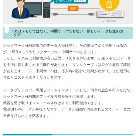
USBメモリではなく、中間サーバでもない、新しいデータ転送のカ
タチ
ネットワーク分離環境でのデータの受け渡し。その場面でよく利用されるの
が、USBメモリやリンクケーブル、中間サーバなどです。
しかし、それらは利便性が高い反面、リスクも伴います。USBメモリはデータ
を不正に持ち出される可能性があります。リンクケーブルはログの取得で課題
があります。一方、中間サーバは、導入時の設計に時間がかかり、また運用を
含めたコストも大きくなりがちです。
データブリッジは、専用ソフトをインストールして、簡単な設定を行うだけで
ネットワーク分離間のファイル共有を安全に実現します。
機器を受け取りインストールすればすぐに利用開始できます。
電源OFFやケーブルを抜くなどで、データが自動で消去されるので、データの
不正な持ち出しを防ぎます。