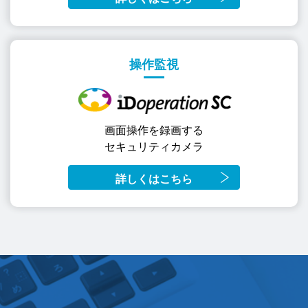
操作監視
画面操作を録画する
セキュリティカメラ
詳しくはこちら