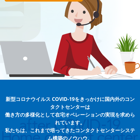
新型コロナウイルス COVID-19をきっかけに国内外のコン
タクトセンターは
働き方の多様化として在宅オペレーションの実現を求めら
れています。
私たちは、これまで培ってきたコンタクトセンターシステ
ム構築のノウハウ、