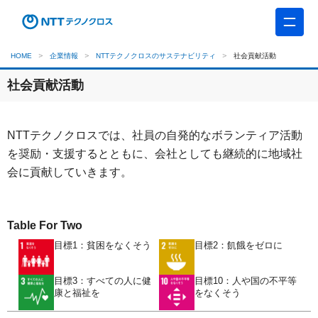
HOME
企業情報
NTTテクノクロスのサステナビリティ
社会貢献活動
社会貢献活動
NTTテクノクロスでは、社員の自発的なボランティア活動
を奨励・支援するとともに、会社としても継続的に地域社
会に貢献していきます。
Table For Two
目標1：貧困をなくそう
目標2：飢餓をゼロに
目標3：すべての人に健
目標10：人や国の不平等
康と福祉を
をなくそう