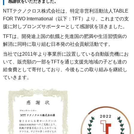
感謝状をいただきました。
NTTテクノクロス株式会社は、特定非営利活動法人TABLE
FOR TWO International（以下：TFT）より、これまでの支
援に対しブロンズサポーターとして感謝状を頂きました。
TFTは、開発途上国の飢餓と先進国の肥満や生活習慣病の
解消に同時に取り組む日本発の社会貢献活動です。
当社では2011年より事業所に設置している自動販売機にお
いて、販売額の一部をTFTを通じ支援先地域の子ども達の
給食費として寄付しており、今後もこの取り組みを継続し
ていきます。