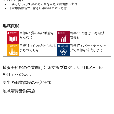
＜活動の一例＞
不要となったPC類の売却金を自然保護団体へ寄付
非常用備蓄品の一部を社会福祉団体へ寄付
地域貢献
目標4：質の高い教育を
目標8：働きがいも経済
みんなに
成長も
目標11：住み続けられる
目標17：パートナーシッ
まちづくりを
プで目標を達成しよう
横浜美術館の企業向け芸術支援プログラム「HEART to
ART」への参加
学生の職業体験の受入実施
地域清掃活動実施