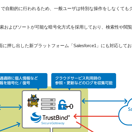
イで自動的に行われるため、一般ユーザは特別な操作をしなくても
索およびソートが可能な暗号化方式を採用しており、検索性や閲
を全面に押し出した新プラットフォーム「Salesforce1」にも対応