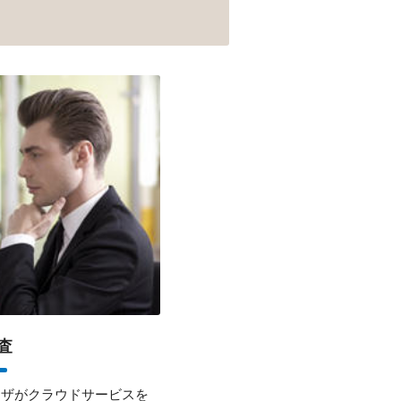
査
ーザがクラウドサービスを