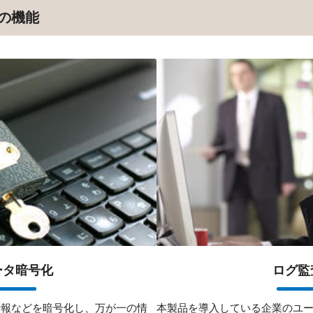
の機能
ータ暗号化
ログ監
情報などを暗号化し、万が一の情
本製品を導入している企業のユ