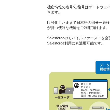
機密情報の暗号化/復号はゲートウェ
きます。
暗号化したままで日本語の部分一致検
が持つ便利な機能をご利用頂けます。
Salesforceのモバイルファースト
Salesforce利用にも適用可能です。