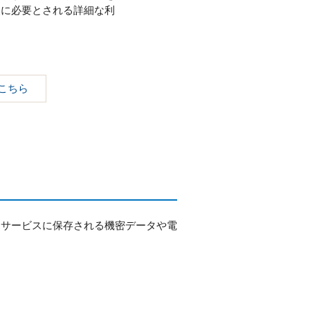
査に必要とされる詳細な利
はこちら
ドサービスに保存される機密データや電