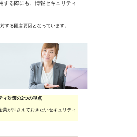
用する際にも、情報セキュリティ
に対する阻害要因となっています。
ティ対策の2つの視点
企業が押さえておきたいセキュリティ