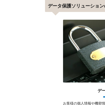
データ保護ソリューション
デ
お客様の個人情報や機密