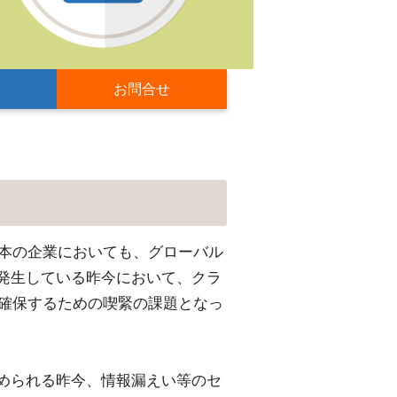
お問合せ
本の企業においても、グローバル
が発生している昨今において、クラ
確保するための喫緊の課題となっ
められる昨今、情報漏えい等のセ