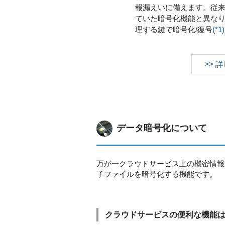
報漏えいに備えます。従
ていた暗号化機能と異な
理する鍵で暗号化/復号
(*1)
>> 
データ暗号化について
万が一クラウドサービス上の機密情報
子ファイルを暗号化する機能です。
クラウドサービスの便利な機能