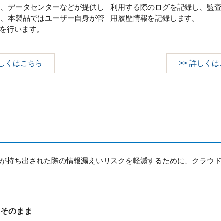
来、データセンターなどが提供し
利用する際のログを記録し、監
り、本製品ではユーザー自身が管
用履歴情報を記録します。
を行います。
詳しくはこちら
>> 詳しく
が持ち出された際の情報漏えいリスクを軽減するために、クラウ
はそのまま