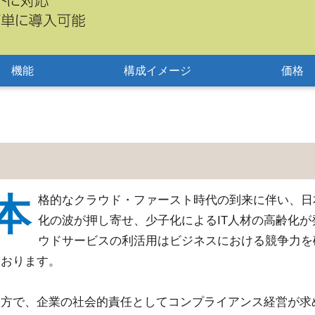
機能
構成イメージ
価格
本
格的なクラウド・ファースト時代の到来に伴い、日
化の波が押し寄せ、少子化によるIT人材の高齢化
ウドサービスの利活用はビジネスにおける競争力を
ております。
一方で、企業の社会的責任としてコンプライアンス経営が求