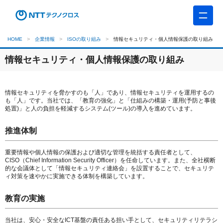
HOME
企業情報
ISOの取り組み
情報セキュリティ・個人情報保護の取り組み
情報セキュリティ・個人情報保護の取り組み
情報セキュリティを脅かすのも「人」であり、情報セキュリティを運用するの
も「人」です。当社では、「教育の強化」と「仕組みの構築・運用(予防と事後
処置)」と人の負担を軽減するシステム(ツール)の導入を進めています。
推進体制
重要情報や個人情報の保護および適切な管理を統括する責任者として、
CISO（Chief Information Security Officer）を任命しています。また、全社横断
的な会議体として「情報セキュリティ連絡会」を設置することで、セキュリテ
ィ対策を速やかに実施できる体制を構築しています。
教育の実施
当社は、安心・安全なICT基盤の責任ある担い手として、セキュリティリテラシ