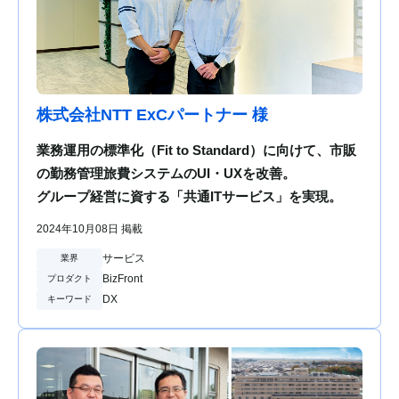
株式会社NTT ExCパートナー 様
業務運用の標準化（Fit to Standard）に向けて、市販
の勤務管理旅費システムのUI・UXを改善。
グループ経営に資する「共通ITサービス」を実現。
2024年10月08日 掲載
サービス
業界
BizFront
プロダクト
DX
キーワード