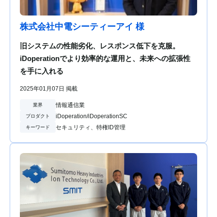
株式会社中電シーティーアイ 様
旧システムの性能劣化、レスポンス低下を克服。
iDoperationでより効率的な運用と、未来への拡張性
を手に入れる
2025年01月07日 掲載
情報通信業
業界
iDoperation/iDoperationSC
プロダクト
セキュリティ、特権ID管理
キーワード