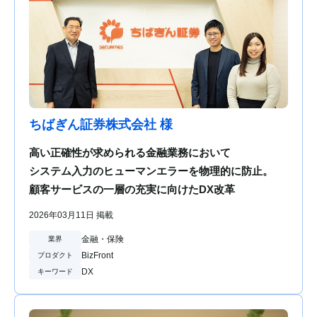
ちばぎん証券株式会社 様
高い正確性が求められる金融業務において
システム入力のヒューマンエラーを物理的に防止。
顧客サービスの一層の充実に向けたDX改革
2026年03月11日 掲載
金融・保険
業界
BizFront
プロダクト
DX
キーワード