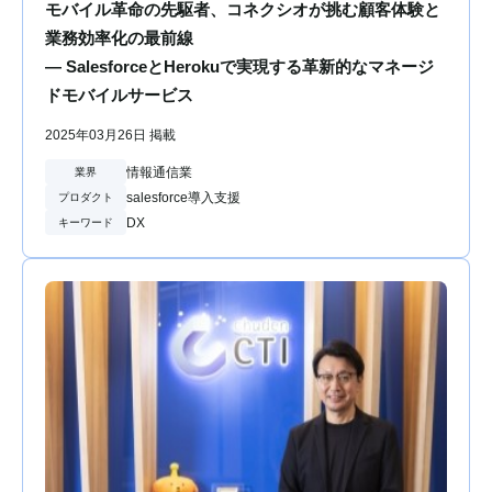
モバイル革命の先駆者、コネクシオが挑む顧客体験と
業務効率化の最前線
― SalesforceとHerokuで実現する革新的なマネージ
ドモバイルサービス
2025年03月26日 掲載
情報通信業
業界
salesforce導入支援
プロダクト
DX
キーワード