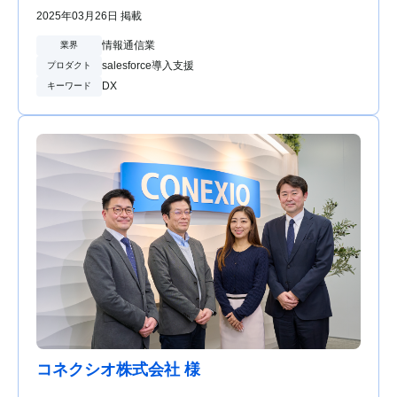
2025年03月26日 掲載
情報通信業
業界
salesforce導入支援
プロダクト
DX
キーワード
コネクシオ株式会社 様