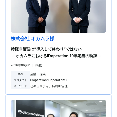
株式会社 オカムラ様
特権ID管理は“導入して終わり”ではない
－ オカムラにおけるiDoperation 10年定着の軌跡 －
2026年06月23日 掲載
金融・保険
業界
iDoperation/iDoperationSC
プロダクト
セキュリティ、特権ID管理
キーワード