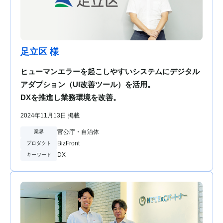
足立区 様
ヒューマンエラーを起こしやすいシステムにデジタル
アダプション（UI改善ツール）を活用。
DXを推進し業務環境を改善。
2024年11月13日 掲載
官公庁・自治体
業界
BizFront
プロダクト
DX
キーワード