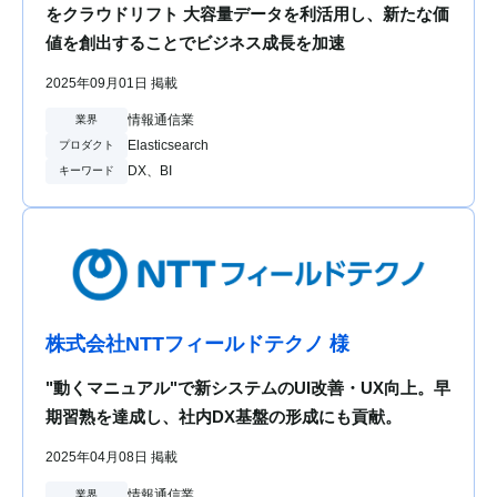
をクラウドリフト 大容量データを利活用し、新たな価
値を創出することでビジネス成長を加速
2025年09月01日 掲載
情報通信業
業界
Elasticsearch
プロダクト
DX、BI
キーワード
株式会社NTTフィールドテクノ 様
"動くマニュアル"で新システムのUI改善・UX向上。早
期習熟を達成し、社内DX基盤の形成にも貢献。
2025年04月08日 掲載
情報通信業
業界