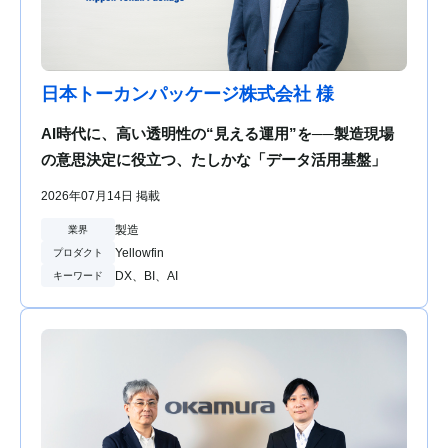
日本トーカンパッケージ株式会社 様
AI時代に、高い透明性の“見える運用”を──製造現場
の意思決定に役立つ、たしかな「データ活用基盤」
2026年07月14日 掲載
製造
業界
Yellowfin
プロダクト
DX、BI、AI
キーワード