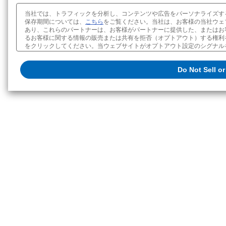
当社では、トラフィックを分析し、コンテンツや広告をパーソナライズす
保存期間については、
こちら
をご覧ください。当社は、お客様の当社ウェ
あり、これらのパートナーは、お客様がパートナーに提供した、またはお
るお客様に関する情報の販売または共有を拒否（オプトアウト）する権利を有しています。オプ
クッキーポリシー
販売または共有の設定を変更する
Do Not Sell o