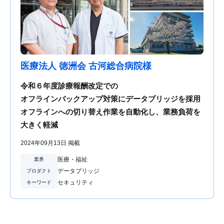
医療法人 徳洲会 古河総合病院様
令和６年度診療報酬改定での
オフラインバックアップ対策にデータブリッジを採用
オフラインへの切り替え作業を自動化し、業務負荷を
大きく軽減
2024年09月13日 掲載
医療・福祉
業界
データブリッジ
プロダクト
セキュリティ
キーワード