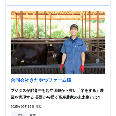
合同会社きたやつファーム様
ブジダスが肥育牛を起立困難から救い「楽をする」農
業を実現する 長野から描く畜産農家の未来像とは？
2025年09月16日 掲載
農業
業界