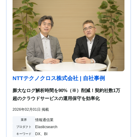
NTTテクノクロス株式会社 | 自社事例
膨大なログ解析時間を90%（※）削減！契約社数1万
超のクラウドサービスの運用保守を効率化
2026年02月01日 掲載
情報通信業
業界
Elasticsearch
プロダクト
DX、BI
キーワード