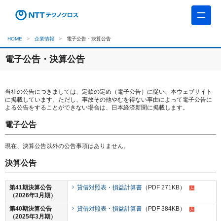
HOME
企業情報
電子公告・決算公告
電子公告・決算公告
当社の公告につきましては、定款の定め（電子公告）に従い、本ウェブサイト
に掲載しています。ただし、事故その他やむを得ない事由によって電子公告に
よる公告をすることができない場合は、日本経済新聞に掲載します。
電子公告
現在、決算公告以外の公告事項はありません。
決算公告
第41期決算公告
貸借対照表・損益計算書
（PDF 271KB）
（2026年3月期）
第40期決算公告
貸借対照表・損益計算書
（PDF 384KB）
（2025年3月期）