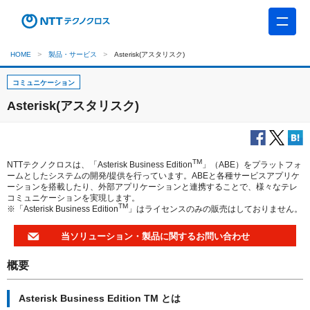
HOME
製品・サービス
Asterisk(アスタリスク)
コミュニケーション
Asterisk(アスタリスク)
TM
NTTテクノクロスは、「Asterisk Business Edition
」（ABE）をプラットフォ
ームとしたシステムの開発/提供を行っています。ABEと各種サービスアプリケ
ーションを搭載したり、外部アプリケーションと連携することで、様々なテレ
コミュニケーションを実現します。
TM
※「Asterisk Business Edition
」はライセンスのみの販売はしておりません。
当ソリューション・製品に関するお問い合わせ
概要
Asterisk Business Edition TM とは