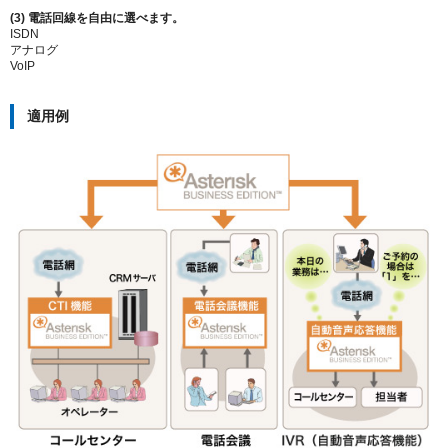
(3) 電話回線を自由に選べます。
ISDN
アナログ
VoIP
適用例