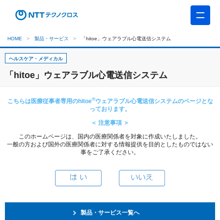
HOME
製品・サービス
「hitoe」ウェアラブル心電送信システム
ヘルスケア・メディカル
「hitoe」ウェアラブル心電送信システム
®
こちらは医療従事者専用のhitoe
ウェアラブル心電送信システムのページとな
っております。
＜ 注意事項 ＞
このホームページは、国内の医療関係者を対象に作成いたしました。
一般の方および国外の医療関係者に対する情報提供を目的としたものではない
事をご了承ください。
製品・サービス一覧へ