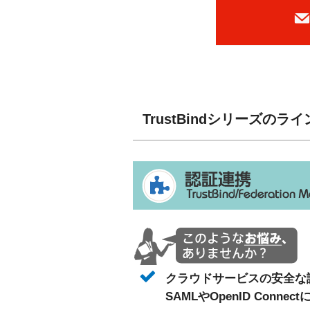
TrustBindシリーズのラ
クラウドサービスの安全な
SAMLやOpenID Con