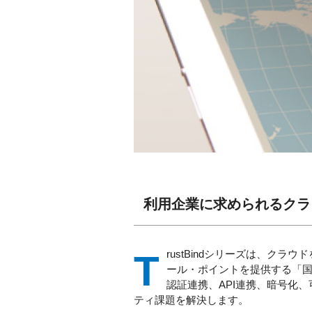
利用企業に求められるクラウ
TrustBindシリーズは、クラウドを利用する企業が、自社のセキュリティポリシーにあわせてセキュリティ追加対策を行うためのコントロ
ール・ポイントを提供する「
認証連携、API連携、暗号化、
ティ課題を解決します。