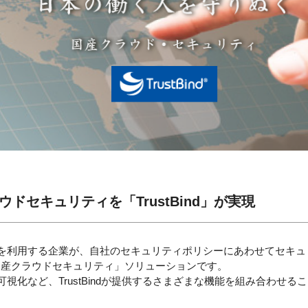
ドセキュリティを「TrustBind」が実現
国産クラウドセキュリティ」ソリューションです。
可視化など、TrustBindが提供するさまざまな機能を組み合わせ