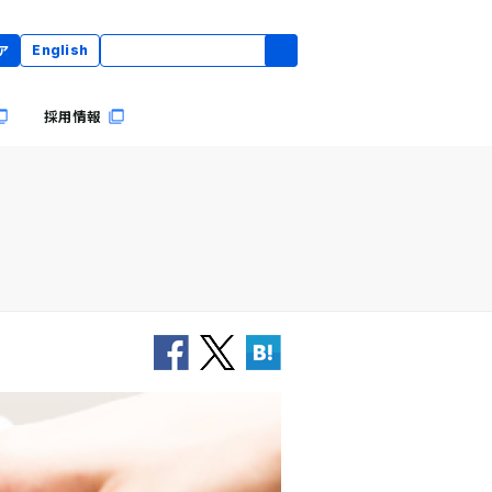
ア
English
採用情報