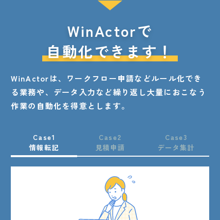
WinActorで
自動化できます！
WinActorは、ワークフロー申請などルール化でき
る業務や、
データ入力など繰り返し大量におこなう
作業の自動化を得意とします。
Case1
Case2
Case3
情報転記
見積申請
データ集計
Before