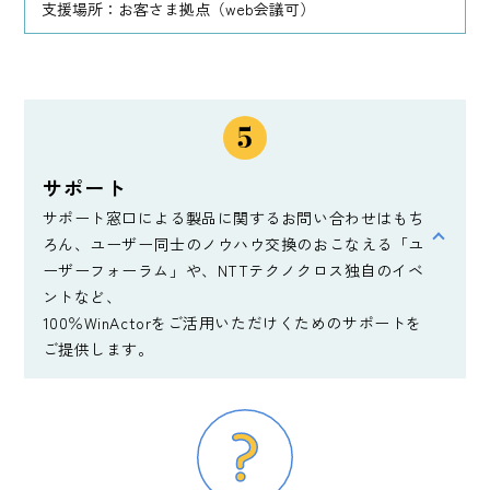
支援場所：お客さま拠点（web会議可）
サポート
サポート窓口による製品に関するお問い合わせはもち
ろん、ユーザー同士のノウハウ交換のおこなえる「ユ
ーザーフォーラム」や、NTTテクノクロス独自のイベ
ントなど、
100％WinActorをご活用いただけくためのサポートを
ご提供します。