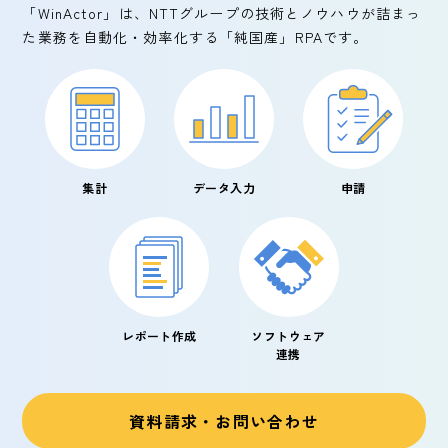
「WinActor」は、
NTTグループの技術とノウハウが詰まっ
た
業務を自動化・効率化する「純国産」RPAです。
集計
データ入力
申請
レポート作成
ソフトウェア
連携
資料請求・お問い合わせ