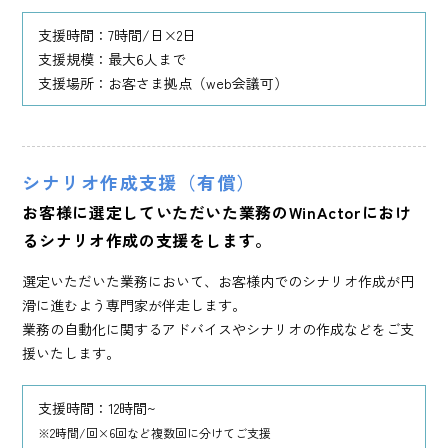
支援時間：7時間/日×2日
支援規模：最大6人まで
支援場所：お客さま拠点（web会議可）
シナリオ作成支援（有償）
お客様に選定していただいた業務の
WinActorにおけ
るシナリオ作成の支援をします。
選定いただいた業務において、お客様内でのシナリオ作成が円
滑に進むよう専門家が伴走します。
業務の自動化に関するアドバイスやシナリオの作成などをご支
援いたします。
支援時間：12時間~
※2時間/回×6回など複数回に分けてご支援