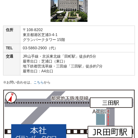
住所
〒108-8202
東京都港区芝浦3-4-1
グランパークタワー 15階
TEL
03-5860-2900（代）
交通
JR山手線・京浜東北線「田町駅」徒歩約5分
最寄出口：芝浦口（東口）
地下鉄都営浅草線・三田線「三田駅」徒歩約7分
最寄出口：A4出口
※お問い合わせは、
こちら
から