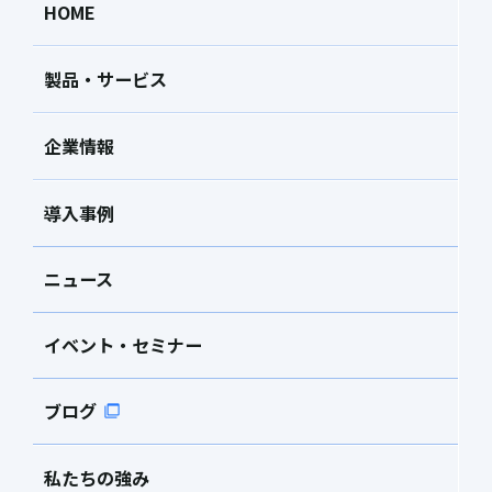
HOME
製品・サービス
企業情報
導入事例
ニュース
イベント・セミナー
ブログ
私たちの強み