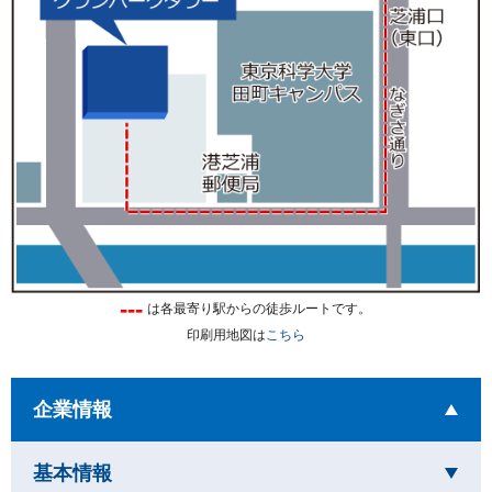
---
は各最寄り駅からの徒歩ルートです。
印刷用地図は
こちら
を開いています
企業情報
を閉じています
基本情報