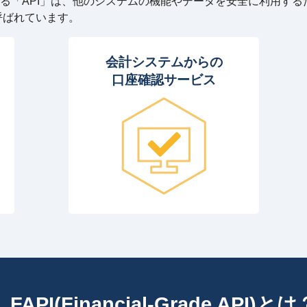
る「API」は、他のシステムの機能やデータを安全に利用す
と呼ばれています。
会計システムからの
口座確認サービス
FAPI(Financial-Grade API)とは