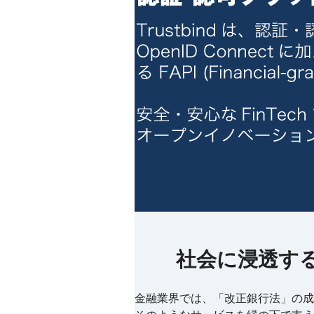
社会に浸透す
金融業界では、「改正銀行法」の成立