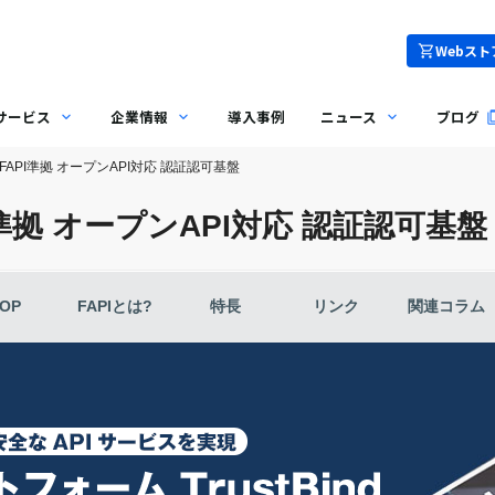
Webスト
サービス
企業情報
導入事例
ニュース
ブログ
FAPI準拠 オープンAPI対応 認証認可基盤
準拠 オープンAPI対応 認証認可基盤
OP
FAPIとは?
特長
リンク
関連コラム