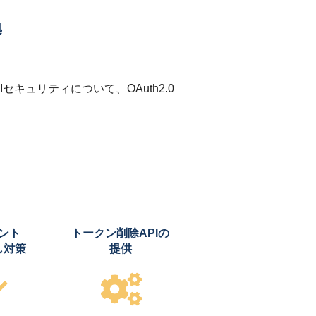
拠
キュリティについて、OAuth2.0
ント
トークン削除APIの
し対策
提供