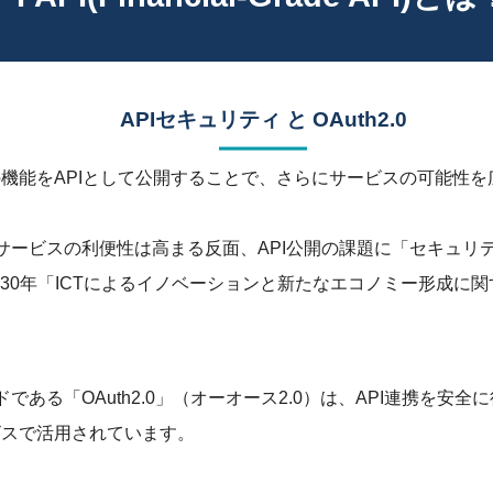
APIセキュリティ と OAuth2.0
の機能をAPIとして公開することで、さらにサービスの可能性
社サービスの利便性は高まる反面、API公開の課題に「セキュリ
30年「ICTによるイノベーションと新たなエコノミー形成に
ドである「OAuth2.0」（オーオース2.0）は、API連携を
ビスで活用されています。