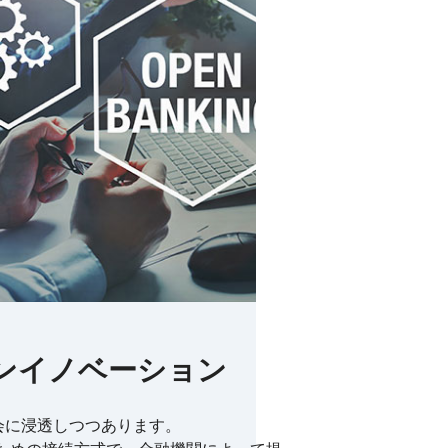
ープンイノベーション
社会に浸透しつつあります。