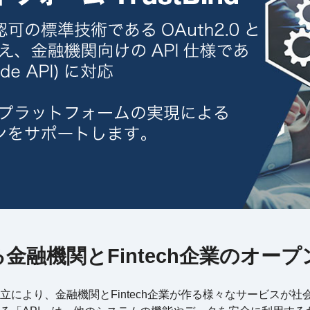
る金融機関と
Fintech企業のオ
により、金融機関とFintech企業が作る様々なサービスが