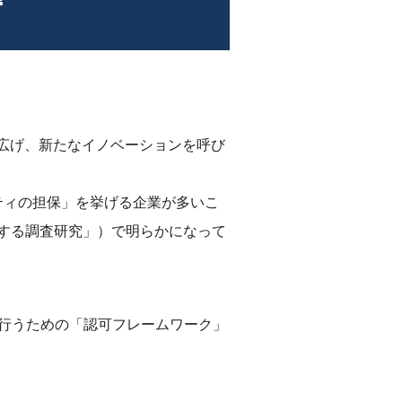
を広げ、新たなイノベーションを呼び
ティの担保」を挙げる企業が多いこ
関する調査研究」）で明らかになって
安全に行うための「認可フレームワーク」