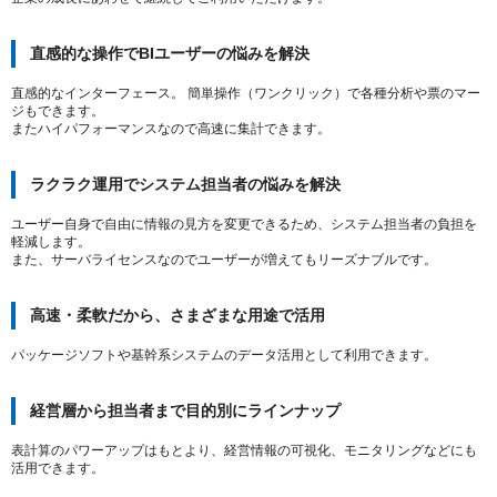
直感的な操作でBIユーザーの悩みを解決
直感的なインターフェース。 簡単操作（ワンクリック）で各種分析や票のマー
ジもできます。
またハイパフォーマンスなので高速に集計できます。
ラクラク運用でシステム担当者の悩みを解決
ユーザー自身で自由に情報の見方を変更できるため、システム担当者の負担を
軽減します。
また、サーバライセンスなのでユーザーが増えてもリーズナブルです。
高速・柔軟だから、さまざまな用途で活用
パッケージソフトや基幹系システムのデータ活用として利用できます。
経営層から担当者まで目的別にラインナップ
表計算のパワーアップはもとより、経営情報の可視化、モニタリングなどにも
活用できます。