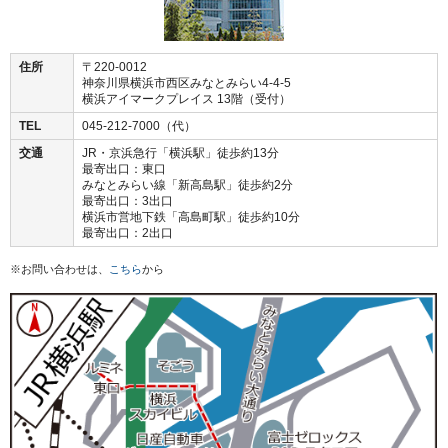
住所
〒220-0012
神奈川県横浜市西区みなとみらい4-4-5
横浜アイマークプレイス 13階（受付）
TEL
045-212-7000（代）
交通
JR・京浜急行「横浜駅」徒歩約13分
最寄出口：東口
みなとみらい線「新高島駅」徒歩約2分
最寄出口：3出口
横浜市営地下鉄「高島町駅」徒歩約10分
最寄出口：2出口
※お問い合わせは、
こちら
から