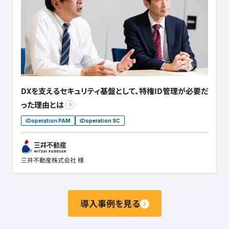
DXを支えるセキュリティ基盤として、特権ID管理が必要だ
った理由とは
iDoperation PAM
iDoperation SC
三井不動産株式会社 様
導入事例を見る