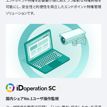
エンドポイント特権を必要最小限に抑えつつ柔軟な特権昇格を
可能にし、安全性と利便性を両立したエンドポイント特権管理
ソリューションです。
国内シェアNo.1ユーザ操作監視
ユーザ操作を動画で記録し、「いつ・誰が・何をしたか」を迅速