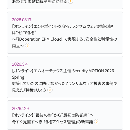
あわせて柔軟に統制を効かせる
2026.03.13
【オンライン】エンドポイントを守る、ランサムウェア対策の鍵
は“ゼロ特権”
～「iDoperation EPM Cloud」で実現する、安全性と利便性の
両立～
2026.3.4
【オンライン】エムオーテックス主催 Security MOTION 2026
Spring
対策していたのに防げなかった？ランサムウェア被害の事例で
見えた『特権』リスク
2026.1.29
【オンライン】“最後の砦”から“最初の防御線”へ
今すぐ見直すべき「特権アクセス管理」の新常識