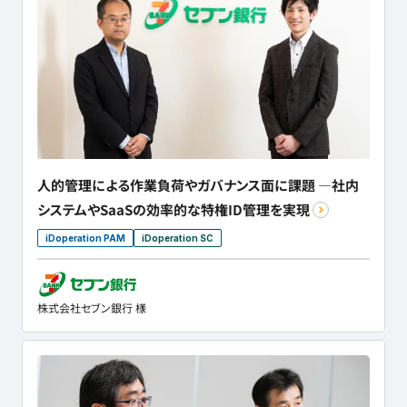
人的管理による作業負荷やガバナンス面に課題 ―社内
システムやSaaSの効率的な特権ID管理を実現
iDoperation PAM
iDoperation SC
株式会社セブン銀行 様