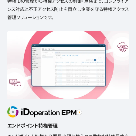
特権IDの管理から特権アクセスの制御・点検まで、コンプライア
ンス対応と不正アクセス防止を両立し企業を守る特権アクセス
管理ソリューションです。
エンドポイント特権管理