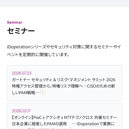
Seminar
セミナー
iDoperationシリーズやセキュリティ対策に関するセミナーやイ
ベントを定期的に開催しています。
2026.07.23
ガートナー セキュリティ ＆ リスク・マネジメント サミット 2026
特権アクセス管理から、特権リスク理解へ—CISOのための新
しいPAM戦略—
2026.03.17
【オンライン】PwC x アクシオ x NTTテクノクロス 共催セミナー
日本企業に根差したPAMの適用 ─ iDoperationで業務に