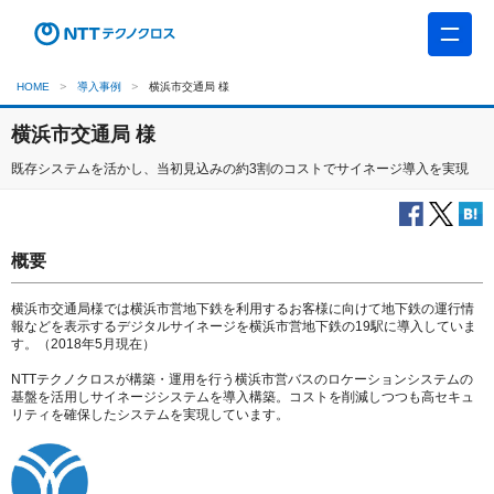
HOME
導入事例
横浜市交通局 様
横浜市交通局 様
既存システムを活かし、当初見込みの約3割のコストでサイネージ導入を実現
概要
横浜市交通局様では横浜市営地下鉄を利用するお客様に向けて地下鉄の運行情
報などを表示するデジタルサイネージを横浜市営地下鉄の19駅に導入していま
す。（2018年5月現在）
NTTテクノクロスが構築・運用を行う横浜市営バスのロケーションシステムの
基盤を活用しサイネージシステムを導入構築。コストを削減しつつも高セキュ
リティを確保したシステムを実現しています。