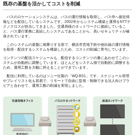
既存の基盤を活かしてコストを削減
バスのロケーションシステムは、バスの運行情報を取得し、バス停へ接近情
報などを配信しているシステムです。2002年からシステム構築と運用をNTTテ
クノクロスが担当してきました。交通局様のネットワークに接続しているこ
と、バス運行業務に直結したシステムであることから、高いセキュリティが確
保されています。
このシステムの基盤に相乗りする形で、横浜市営地下鉄や他社線の運行情報
を取得・配信するシステムを構築したため、コストの削減に寄与しています。
コンテンツの配信スケジュールも、配信するコンテンツの量にあわせてこのシ
ステムが自動的に調整しています。ほとんどをシステム側で自動的に調整する
ため、運用工数を大幅に抑えることができています。
配信に利用しているのはソニー社製の「WQ-BS1」です。スケジュール管理
やプレイリスト化も容易で、リモートで自由に監視・制御できる法人向けブラ
ビアと合わせて、運用工数の削減を実現しました。