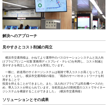
解決へのアプローチ
見やすさとコスト削減の両立
横浜市交通局様は、かねてより運用中のバスロケーションシステムと法人向
けブラビア(ソニー社製 業務用ディスプレイ・テレビ)を利用し、コスト削減と
見やすさを両立したシステムを実現しています。
一般に、鉄道用のサイネージシステムは複雑で導入コストが高くなってしま
います。しかし、横浜市交通局様の場合、「既存のサーバやネットワークを利
用することで
投資を抑えることができました。また、法人向けブラビアは民生機ベースのた
め、導入コストが抑えられています。当初見込みの3割程度のコストでサイネー
ジシステムを構築することができました」（横浜市交通局様）
ソリューションとその成果