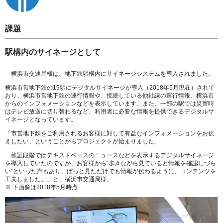
課題
駅構内のサイネージとして
横浜市交通局様は、地下鉄駅構内にサイネージシステムを導入されました。
横浜市営地下鉄の19駅にデジタルサイネージが導入（2018年5月現在）されて
おり、横浜市営地下鉄の運行情報や、接続している他社線の運行情報、横浜市
からのインフォメーションなどを表示しています。また、一部の駅では災害時
はテレビ放送に切り替わるなど、利用者に必要な情報を提供できるデジタルサ
イネージとなっています。
「市営地下鉄をご利用されるお客様に対して有益なインフォメーションをお伝
えしたい、ということからプロジェクトが始まりました。
検証段階ではテキストベースのニュースなどを表示するデジタルサイネージ
を導入していたのですが、お客様から“歩きながら見ていると情報を確認しづら
い”といった声もあり、ぱっと見ただけでも情報が伝わるように、コンテンツを
工夫しました。」と、横浜市交通局様。
※ 下画像は2018年5月時点