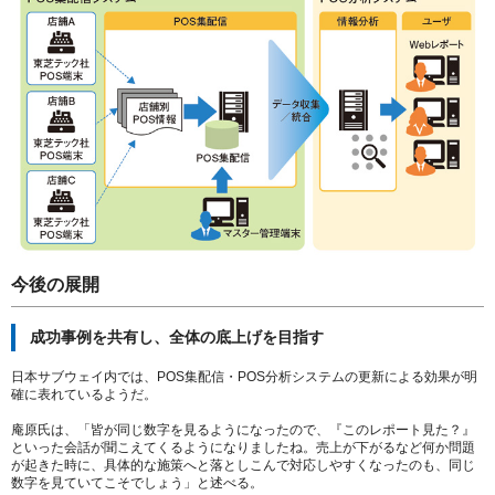
今後の展開
成功事例を共有し、全体の底上げを目指す
日本サブウェイ内では、POS集配信・POS分析システムの更新による効果が明
確に表れているようだ。
庵原氏は、「皆が同じ数字を見るようになったので、『このレポート見た？』
といった会話が聞こえてくるようになりましたね。売上が下がるなど何か問題
が起きた時に、具体的な施策へと落としこんで対応しやすくなったのも、同じ
数字を見ていてこそでしょう」と述べる。