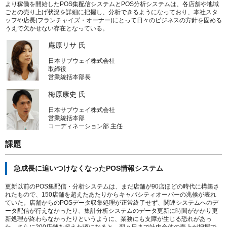
より稼働を開始したPOS集配信システムとPOS分析システムは、各店舗や地域
ごとの売り上げ状況を詳細に把握し、分析できるようになっており、本社スタ
ッフや店長(フランチャイズ・オーナー)にとって日々のビジネスの方針を固める
うえで欠かせない存在となっている。
庵原リサ 氏
日本サブウェイ株式会社
取締役
営業統括本部長
梅原康史 氏
日本サブウェイ株式会社
営業統括本部
コーディネーション部 主任
課題
急成長に追いつけなくなったPOS情報システム
更新以前のPOS集配信・分析システムは、まだ店舗が90店ほどの時代に構築さ
れたもので、150店舗を超えたあたりからキャパシティオーバーの兆候が表れ
ていた。店舗からのPOSデータ収集処理が正常終了せず、関連システムへのデ
ータ配信が行えなかったり、集計分析システムのデータ更新に時間がかかり更
新処理が終わらなかったりというように、業務にも支障が生じる恐れがあっ