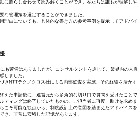
動に照らし合わせて読み解くことができ、私たちは誰もが理解し
要な管理策を選定することができました。
用理由についても、具体的な書き方の参考事例を提示してアドバ
援
対応にも苦労はありましたが、コンサルタントを通じて、業界内の人
感しました。
づきNTTテクノクロス社による内部監査を実施。その経験を活か
終えた申請後に、運営元から多角的な切り口で質問を受けたこと
ルティングは終了していたものの、ご担当者に再度、助けを求めまし
らこそ可能な観点から、制度設計上の意図を踏まえたアドバイス
でき、非常に安堵した記憶があります。