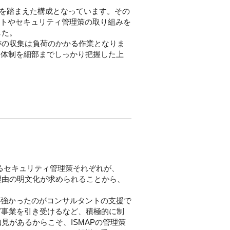
ティ基準を踏まえた構成となっています。その
ントやセキュリティ管理策の取り組みを
した。
跡の収集は負荷のかかる作業となりま
内体制を細部までしっかり把握した上
えるセキュリティ管理策それぞれが、
理由の明文化が求められることから、
心強かったのがコンサルタントの支援で
グ事業を引き受けるなど、積極的に制
見があるからこそ、ISMAPの管理策