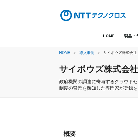
HOME
製品・
HOME
導入事例
サイボウズ株式会社
サイボウズ株式会
政府機関の調達に寄与するクラウドセキ
制度の背景を熟知した専門家が登録を
概要