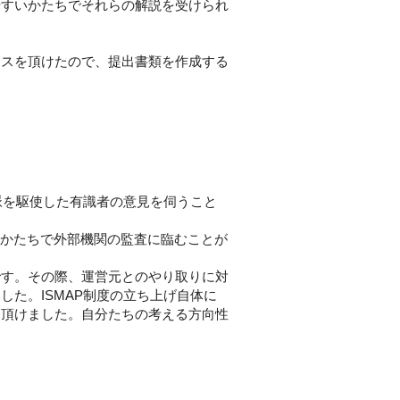
やすいかたちでそれらの解説を受けられ
イスを頂けたので、提出書類を作成する
脈を駆使した有識者の意見を伺うこと
すかたちで外部機関の監査に臨むことが
です。その際、運営元とのやり取りに対
た。ISMAP制度の立ち上げ自体に
を頂けました。自分たちの考える方向性