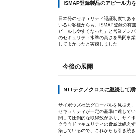
ISMAP登録製品のアピール力
日本発のセキュリティ認証制度である
いるお客様からも、ISMAP登録の有
ピールしやすくなった」と営業メンバ
のセキュリティ水準の高さを民間事業
してよかったと実感しました。
今後の展開
NTTテクノクロスに継続して
サイボウズ社はグローバルを見据え、
セキュリティが一定の基準に達してい
関して圧倒的な取得数があり、サイボ
クラウドセキュリティの脅威は絶えず
築しているので、これからも引き続き