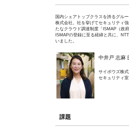
国内シェアトップクラスを誇るグルー
株式会社。社を挙げてセキュリティ強
たなクラウド調達制度「ISMAP（
ISMAPの登録に至る経緯と共に、N
いました。
中井戸 志麻 
サイボウズ株
セキュリティ室
課題