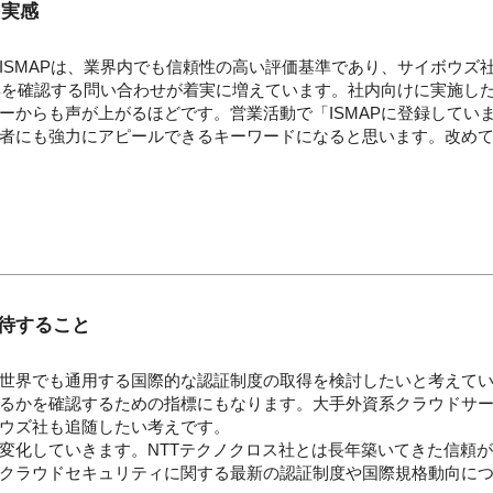
を実感
ISMAPは、業界内でも信頼性の高い評価基準であり、サイボウズ
無を確認する問い合わせが着実に増えています。社内向けに実施した
ーからも声が上がるほどです。営業活動で「ISMAPに登録してい
者にも強力にアピールできるキーワードになると思います。改め
期待すること
世界でも通用する国際的な認証制度の取得を検討したいと考えて
るかを確認するための指標にもなります。大手外資系クラウドサ
ウズ社も追随したい考えです。
変化していきます。NTTテクノクロス社とは長年築いてきた信頼
クラウドセキュリティに関する最新の認証制度や国際規格動向に