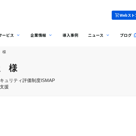
Webスト
サービス
企業情報
導入事例
ニュース
ブログ
 様
社 様
ュリティ評価制度ISMAP
支援