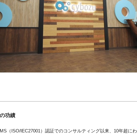
の功績
SMS（ISO/IEC27001）認証でのコンサルティング以来、10年