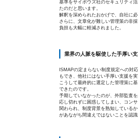
基準をサイボウズ社のセキュリティ活
たのだと思います。
解釈を深められたおかげで、自社に必
さらに、文章化が難しい管理策の非採
負担も大幅に軽減されました。
業界の人脈を駆使した手厚い支
ISMAPの定まらない制度規定への
もでき、他社にはない手厚い支援を実
こうして最終的に選定した管理策に基
できたのです。
予期していなかったのが、外部監査を
応し切れずに困惑してしまい、コンサ
関わられ、制度背景を熟知しているか
があながち間違えではないことを認識