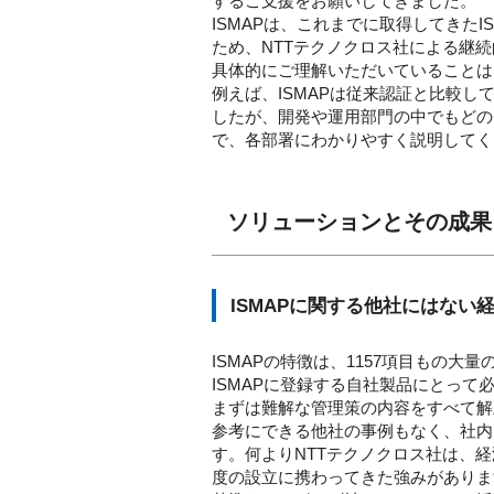
するご支援をお願いしてきました。
ISMAPは、これまでに取得してきたIS
ため、NTTテクノクロス社による継
具体的にご理解いただいていることは
例えば、ISMAPは従来認証と比較
したが、開発や運用部門の中でもどの
で、各部署にわかりやすく説明してく
ソリューションとその成果
ISMAPに関する他社にはない
ISMAPの特徴は、1157項目もの
ISMAPに登録する自社製品にとっ
まずは難解な管理策の内容をすべて解
参考にできる他社の事例もなく、社内
す。何よりNTTテクノクロス社は、
度の設立に携わってきた強みがあります