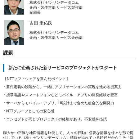
株式会社 ゼンリンデータコム
企画・製作本部 サービス製作部
副部長
吉田 圭佑氏
株式会社 ゼンリンデータコム
企画・製作本部 サービス企画部
課題
新たに企画された新サービスのプロジェクトがスタート
【NTTソフトウェアを選んだポイント】
要件定義の段階から、一緒にアプリケーションの実現を進める提案力
携帯電話やスマートフォンなどモバイル・アプリの開発経験が豊富
サーバからモバイル・アプリ、UI設計まで含めた総合的な開発力
NTTグループとしての安心感
コンセプトが同じプロジェクトの経験があり、不安感を払拭
膨大かつ正確な地図情報を駆使して、人々の行動に必要な情報を様々な形で提
供している（株）ゼンリンデータコム。情報が溢れている時代だからこそ「新