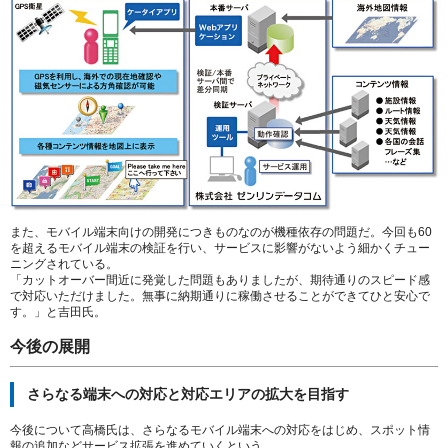
また、モバイル端末向けの開発につきものなのが機種依存の問題だ。今回も60
を超えるモバイル端末の検証を行い、サービスに影響がないよう細かくチュー
ニングされている。
「カットオーバー間近に発覚した問題もありましたが、期待通りのスピード感
で対応いただけました。無事に納期通りに稼働させることができてひと安心で
す。」
と吉田氏。
今後の展開
さらなる端末への対応と対応エリアの拡大を目指す
今後について高橋氏は、さらなるモバイル端末への対応をはじめ、スポット情
報の追加などサービス拡張を進めていくという。