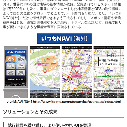
おり、世界約130の国と地域の基本情報が収録、登録されているスポット情報
は1万5000件にも及ぶ。事前にダウンロードした地図情報とGPSの測位情報に
よって自分の位置をプロットすることでルート案内も可能だ。また、「いつも
NAVI[海外]」だけで海外旅行できるよう工夫されており、スポット情報や乗換
案内をはじめ、通貨計算機能やお天気情報、トラベル英会話など、旅先で困り
事が解決できるような機能が豊富に実装されている。
ソリューションとその成果
試行錯誤を繰り返し、より使いやすいUIを実現