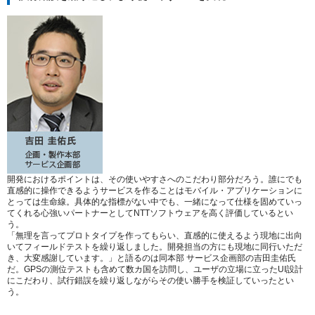
開発におけるポイントは、その使いやすさへのこだわり部分だろう。誰にでも
直感的に操作できるようサービスを作ることはモバイル・アプリケーションに
とっては生命線。具体的な指標がない中でも、一緒になって仕様を固めていっ
てくれる心強いパートナーとしてNTTソフトウェアを高く評価しているとい
う。
「無理を言ってプロトタイプを作ってもらい、直感的に使えるよう現地に出向
いてフィールドテストを繰り返しました。開発担当の方にも現地に同行いただ
き、大変感謝しています。」
と語るのは同本部 サービス企画部の吉田圭佑氏
だ。GPSの測位テストも含めて数カ国を訪問し、ユーザの立場に立ったUI設計
にこだわり、試行錯誤を繰り返しながらその使い勝手を検証していったとい
う。