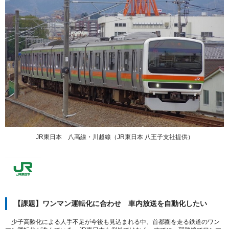
JR東日本 八高線・川越線（JR東日本 八王子支社提供）
【課題】ワンマン運転化に合わせ 車内放送を自動化したい
少子高齢化による人手不足が今後も見込まれる中、首都圏を走る鉄道のワン