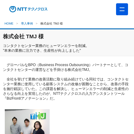
HOME
導入事例
株式会社 TMJ 様
株式会社 TMJ 様
コンタクトセンター業務のヒューマンエラーを削減。
"本来の業務に注力でき、生産性が向上しました"
グローバルなBPO（Business Process Outsourcing）パートナーとして、コ
ンタクトセンターの運営などを手掛ける株式会社TMJ。
全社を挙げて業務の改善活動に取り組み続けている同社では、コンタクトセ
ンター業務に使用している顧客システムの改修が困難なことから、改善の手段
を施行錯誤していた。この課題を解決し、ヒューマンエラーの削減と生産性の
さらなる向上を実現したのが、NTTテクノクロスの入力アシスタントツール
『BizFront/アノテーション』だ。