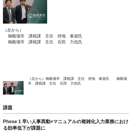
（左から）
御殿場市 課税課 主任 持地 泰資氏
御殿場市 課税課 主任 石田 力也氏
（左から）御殿場市 課税課 主任 持地 泰資氏 御殿場
市 課税課 主任 石田 力也氏
課題
Phese 1 早い人事異動×マニュアルの複雑化入力業務におけ
る効率低下が課題に