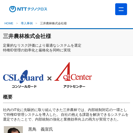
HOME
導入事例
三井農林株式会社様
三井農林株式会社様
定量的なリスク評価により最適なシステムを選定
特権ID管理の効率化と厳格化を同時に実現
概要
社内のIT化に先駆的に取り組んできた三井農林では、内部統制対応の一環とし
て特権ID管理システムを導入した。 自社の抱える課題を解決できるシステムを
選定できたことで、内部統制の強化と業務効率向上の両方が実現できた。
黒鳥 義宣氏