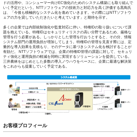
ドの活用や、コンシューマー向けEC強化のためのシステム構築にも取り組んで
いく予定だという。NTTソフトウェアの技術力と対応力を高く評価する黒鳥氏
は、「今後も積極的なシステム化を進めていきます。その際にはNTTソフトウ
ェアの力を貸していただきたいと考えています」と期待を示す。
多くの企業では内部統制強化や監査対応に伴い、特権IDの取り扱いについて課
題を抱えている。特権IDはセキュリティリスクの高い分野であるため、厳格な
管理を行う必要がある。しっかりとした管理を行おうとすると、その分、情報
システム部門の運用負担が増加してしまう。特権IDの管理を見直す際には、定
量的な導入効果を見積もり、そのデータに基づきシステム化を検討することが
有効だ。 NTTソフトウェアでは、企業の特権ID管理の課題に対して、セキュリ
ティ強化と運用負担の軽減を同時に実現するソリューションを提供している。
三井農林をはじめとした多数の導入ノウハウをベースに、企業に最適な解決策
をこれからも提案していく予定である。
お客様プロフィール