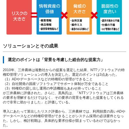
ソリューションとその成果
選定のポイントは「背景を考慮した総合的な提案力」
2010年、三井農林は複数社からの提案を選定した結果、NTTソフトウェアの特
権ID管理ソリューションの導入を決定した。選定のポイントは3点あった。
（1）ADやデータベースなどの特権IDの管理ができること
（2）自社開発の国産ソフトウェアでサポート体制が万全であること
（3）特権IDの貸し出し運用の申請機能もあわせ持っていること
が三井農林に評価された。さらに、黒鳥氏は、「NTTソフトウェアは三井農林
の要求を理解するだけではなく、その要求の背景を考慮した提案をしてくれる
ので非常に助かりました」と評価している。
導入にあたって算出したリスク評価から、三井農林では、利用頻度の高いADや
データベースなどの特権ID管理ができることがシステム採用の必須要件となっ
た。しかし、検討初期は、具体的な要求仕様が固まっているわけではなかっ
た。