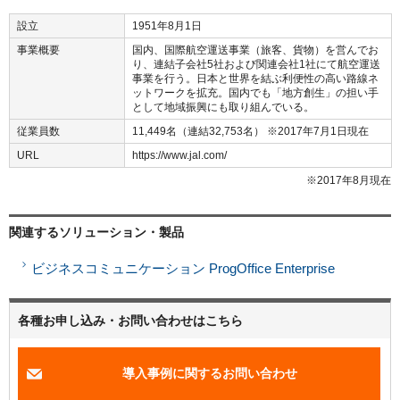
設立
1951年8月1日
事業概要
国内、国際航空運送事業（旅客、貨物）を営んでお
り、連結子会社5社および関連会社1社にて航空運送
事業を行う。日本と世界を結ぶ利便性の高い路線ネ
ットワークを拡充。国内でも「地方創生」の担い手
として地域振興にも取り組んでいる。
従業員数
11,449名（連結32,753名） ※2017年7月1日現在
URL
https://www.jal.com/
※2017年8月現在
関連するソリューション・製品
ビジネスコミュニケーション ProgOffice Enterprise
各種お申し込み・お問い合わせはこちら
導入事例に関するお問い合わせ