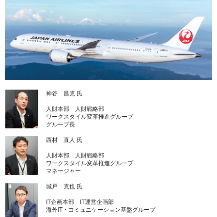
神谷 昌克 氏
人財本部 人財戦略部
ワークスタイル変革推進グループ
グループ長
西村 直人 氏
人財本部 人財戦略部
ワークスタイル変革推進グループ
マネージャー
城戸 克也 氏
IT企画本部 IT運営企画部
海外IT・コミュニケーション基盤グループ