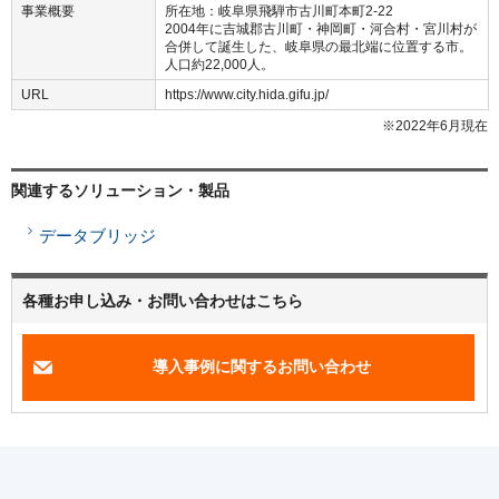
事業概要
所在地：岐阜県飛騨市古川町本町2-22
2004年に吉城郡古川町・神岡町・河合村・宮川村が
合併して誕生した、岐阜県の最北端に位置する市。
人口約22,000人。
URL
https://www.city.hida.gifu.jp/
※2022年6月現在
関連するソリューション・製品
データブリッジ
各種お申し込み・お問い合わせはこちら
導入事例に関するお問い合わせ