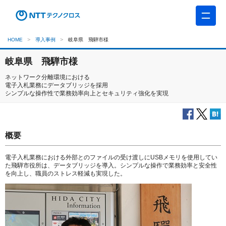
HOME
導入事例
岐阜県 飛騨市様
岐阜県 飛騨市様
ネットワーク分離環境における
電子入札業務にデータブリッジを採用
シンプルな操作性で業務効率向上とセキュリティ強化を実現
概要
電子入札業務における外部とのファイルの受け渡しにUSBメモリを使用してい
た飛騨市役所は、データブリッジを導入。シンプルな操作で業務効率と安全性
を向上し、職員のストレス軽減も実現した。