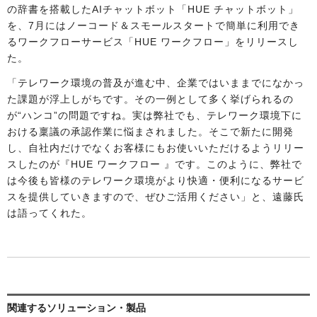
の辞書を搭載したAIチャットボット「HUE チャットボット」
を、7月にはノーコード＆スモールスタートで簡単に利用でき
るワークフローサービス「HUE ワークフロー」をリリースし
た。
「テレワーク環境の普及が進む中、企業ではいままでになかっ
た課題が浮上しがちです。その一例として多く挙げられるの
が“ハンコ”の問題ですね。実は弊社でも、テレワーク環境下に
おける稟議の承認作業に悩まされました。そこで新たに開発
し、自社内だけでなくお客様にもお使いいただけるようリリー
スしたのが『HUE ワークフロー 』です。このように、弊社で
は今後も皆様のテレワーク環境がより快適・便利になるサービ
スを提供していきますので、ぜひご活用ください」と、遠藤氏
は語ってくれた。
関連するソリューション・製品