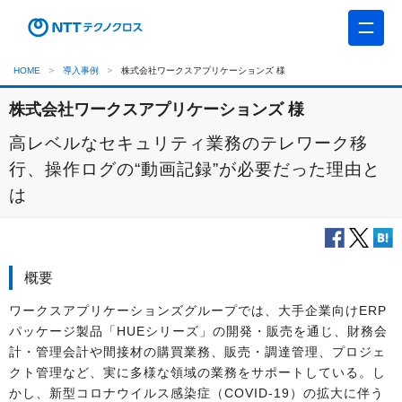
HOME
導入事例
株式会社ワークスアプリケーションズ 様
株式会社ワークスアプリケーションズ 様
高レベルなセキュリティ業務のテレワーク移
行、操作ログの“動画記録”が必要だった理由と
は
概要
ワークスアプリケーションズグループでは、大手企業向けERP
パッケージ製品「HUEシリーズ」の開発・販売を通じ、財務会
計・管理会計や間接材の購買業務、販売・調達管理、プロジェ
クト管理など、実に多様な領域の業務をサポートしている。し
かし、新型コロナウイルス感染症（COVID-19）の拡大に伴う