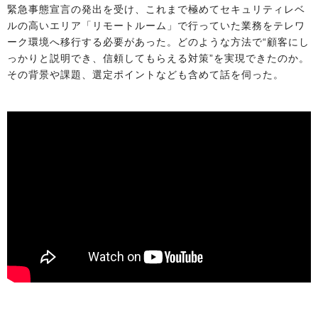
緊急事態宣言の発出を受け、これまで極めてセキュリティレベ
ルの高いエリア「リモートルーム」で行っていた業務をテレワ
ーク環境へ移行する必要があった。どのような方法で“顧客にし
っかりと説明でき、信頼してもらえる対策”を実現できたのか。
その背景や課題、選定ポイントなども含めて話を伺った。