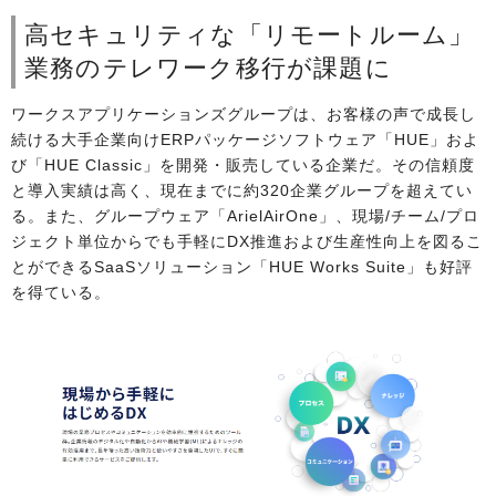
高セキュリティな「リモートルーム」
業務のテレワーク移行が課題に
ワークスアプリケーションズグループは、お客様の声で成長し
続ける大手企業向けERPパッケージソフトウェア「HUE」およ
び「HUE Classic」を開発・販売している企業だ。その信頼度
と導入実績は高く、現在までに約320企業グループを超えてい
る。また、グループウェア「ArielAirOne」、現場/チーム/プロ
ジェクト単位からでも手軽にDX推進および生産性向上を図るこ
とができるSaaSソリューション「HUE Works Suite」も好評
を得ている。