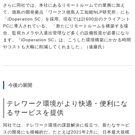
さらに同社では、本社にあるリモートルームでの業務に加え
て、徳島の開発拠点「ワークス徳島人工知能NLP研究所」にも
「iDoperation SC」を採用。現在では計600台のクライアント
PCに導入されている。 「新たにリモートルームを構築する場
合、監視カメラや入退出管理など多くの設備投資が必要になり
ます。『iDoperation SC』は、こうした環境構築にかかる時間
やコストも大幅に削減してくれました」（遠藤氏）
今後の展開
テレワーク環境がより快適・便利にな
るサービスを提供
同社では、テレワーク環境の課題解決に役立つ、新たなサービ
スの開発にも積極的だ。たとえば2021年2月に、日本最大規模