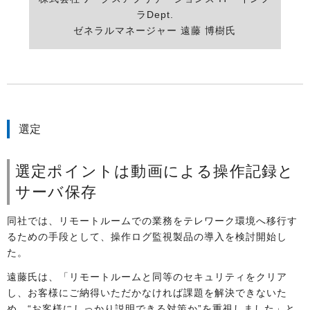
ラDept.
ゼネラルマネージャー 遠藤 博樹氏
選定
選定ポイントは動画による操作記録と
サーバ保存
同社では、リモートルームでの業務をテレワーク環境へ移行す
るための手段として、操作ログ監視製品の導入を検討開始し
た。
遠藤氏は、「リモートルームと同等のセキュリティをクリア
し、お客様にご納得いただかなければ課題を解決できないた
め、“お客様にしっかり説明できる対策か”を重視しました」と