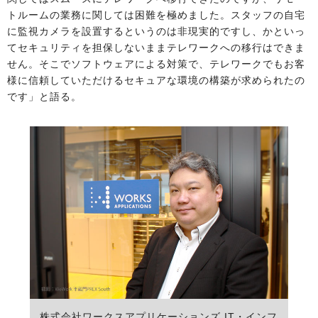
トルームの業務に関しては困難を極めました。スタッフの自宅
に監視カメラを設置するというのは非現実的ですし、かといっ
てセキュリティを担保しないままテレワークへの移行はできま
せん。そこでソフトウェアによる対策で、テレワークでもお客
様に信頼していただけるセキュアな環境の構築が求められたの
です」と語る。
株式会社ワークスアプリケーションズ IT・インフ