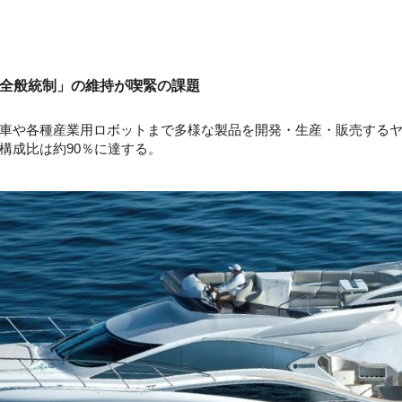
T全般統制」の維持が喫緊の課題
や各種産業用ロボットまで多様な製品を開発・生産・販売するヤマ
構成比は約90％に達する。