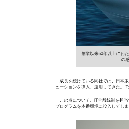
創業以来50年以上にわ
の
成長を続けている同社では、日本版SO
ューションを導入、運用してきた。I
この点について、IT全般統制を担当
プログラムを本番環境に投入してしま