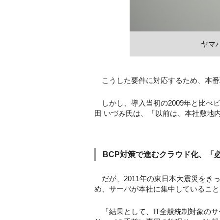
ヤマハ
こうした要件に対応するため、本番環
しかし、導入当初の2009年と比べ
田 いづみ氏は、「以前は、本社敷地
BCP対策で進むクラウド化、「
だが、2011年の東日本大震災をき
め、サーバが本社に集中していること
「結果として、IT全般統制対象のサ