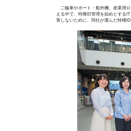
二輪車やボート・船外機、産業用ロボ
える中で、特権ID管理を始めとする
害しないために、同社が選んだ特権I