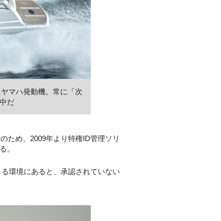
たヤマハ発動機。常に「次
中だ
ため、2009年より特権ID管理ソリ
る。
きる環境にあると、承認されていない