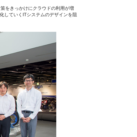
対策をきっかけにクラウドの利用が増
化していくITシステムのデザインを阻