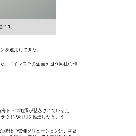
智津子氏
ョンを運用してきた。
た。ITインフラの企画を担う同社の和
南海トラフ地震が懸念されているた
クラウドの利用を推進したという。
た特権ID管理ソリューションは、本番