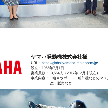
ヤマハ発動機株式会社様
URL：
https://global.yamaha-motor.com/jp/
設立：1955年7月1日
従業員数
：10,564人（2017年12月末現在）
事業内容：二輪車やボート・船外機などのマリ
産・販売など