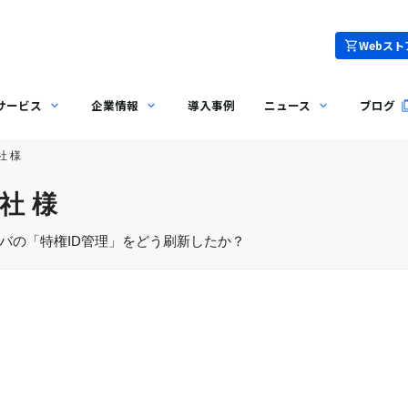
Webスト
サービス
企業情報
導入事例
ニュース
ブログ
社 様
社 様
バの「特権ID管理」をどう刷新したか？