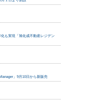
率化も実現「旭化成不動産レジデン
anager」9月10日から新販売
。