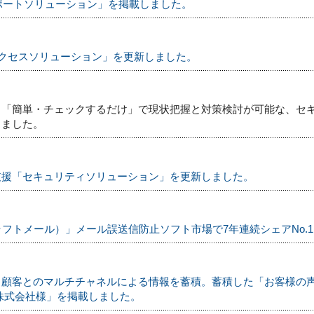
トサポートソリューション」を掲載しました。
ートアクセスソリューション」を更新しました。
、「簡単・チェックするだけ」で現状把握と対策検討が可能な、セ
しました。
支援「セキュリティソリューション」を更新しました。
イファークラフトメール）」メール誤送信防止ソフト市場で7年連続シェアNo.
、顧客とのマルチチャネルによる情報を蓄積。蓄積した「お客様の
株式会社様」を掲載しました。