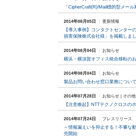
「CipherCraft(R)/Ma
2014年08月05日
更新情報
【導入事例】コンタクトセンターの
損害保険株式会社様」を掲載しま
2014年08月04日
お知らせ
横浜・横須賀オフィス統合移転の
2014年08月04日
お知らせ
製品お問い合わせ窓口業務について（
2014年07月28日
お知らせ | その他
【注意喚起】NTTテクノクロスの
2014年07月24日
プレスリリース
～情報漏えいを抑止する！不審な動き
売開始