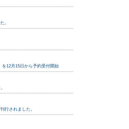
した。
」を12月15日から予約受付開始
た。
ト」が刊行されました。