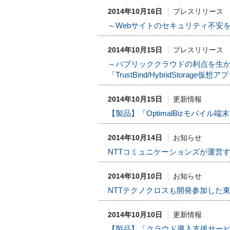
2014年10月16日
プレスリリース
～Webサイトのセキュリティ不安をお
2014年10月15日
プレスリリース
～パブリッククラウドの利点を生
「TrustBind/HybridStora
2014年10月15日
更新情報
【製品】「OptimalBizモバイ
2014年10月14日
お知らせ
NTTコミュニケーションズが運営す
2014年10月10日
お知らせ
NTTテクノクロスも開発参加した
2014年10月10日
更新情報
【製品】「クラウド導入支援サー