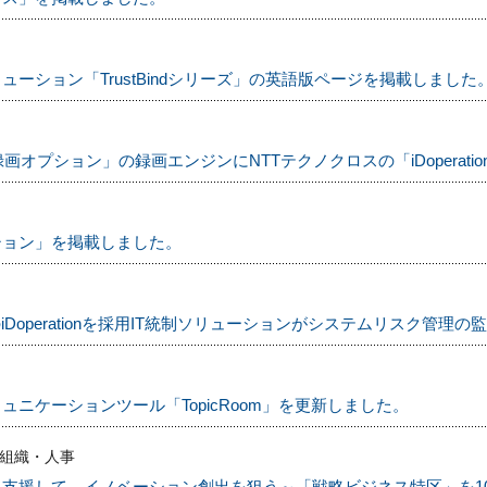
ーション「TrustBindシリーズ」の英語版ページを掲載しました
LD録画オプション」の録画エンジンにNTTテクノクロスの「iDoperat
ション」を掲載しました。
Doperationを採用IT統制ソリューションがシステムリスク管理
ニケーションツール「TopicRoom」を更新しました。
 組織・人事
支援して、イノベーション創出を狙う～「戦略ビジネス特区」を1