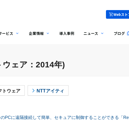
Webスト
サービス
企業情報
導入事例
ニュース
ブログ
ウェア：2014年)
フトウェア
NTTアイティ
PCに遠隔接続して簡単、セキュアに制御することができる「Remo