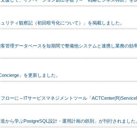
キュリティ観察記（初回暗号化について）」を掲載しました。
顧客管理データベースを短期間で整備他システムと連携し業務の効
Concierge」を更新しました。
に～ITサービスマネジメントツール「ACTCenter(R)ServiceM
から学ぶPostgreSQL設計・運用計画の鉄則」が刊行されました