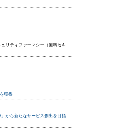
キュリティファーマシー（無料セキ
1を獲得
声」から新たなサービス創出を目指