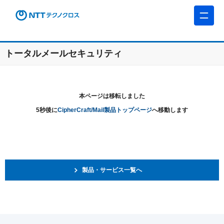
トータルメールセキュリティ
本ページは移転しました
5秒後に
CipherCraft/Mail製品トップページ
へ移動します
製品・サービス一覧へ