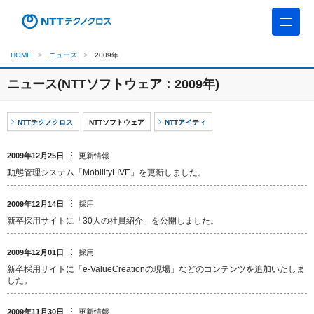
HOME
ニュース
2009年
ニュース(NTTソフトウェア：2009年)
NTTテクノクロス
NTTソフトウェア
NTTアイティ
2009年12月25日
更新情報
動態管理システム「MobilityLIVE」を更新しました。
2009年12月14日
採用
新卒採用サイトに「30人の社員紹介」を公開しました。
2009年12月01日
採用
新卒採用サイトに「e-ValueCreationの現場」などのコンテンツを追加いたしま
した。
2009年11月30日
更新情報