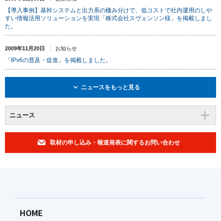
【導入事例】基幹システムと出力系の棲み分けで、低コストで社内運用のしや
すい情報活用ソリューションを実現「株式会社スヴェンソン様」を掲載しまし
た。
2009年11月20日
お知らせ
「IPv6の普及・促進」を掲載しました。
ニュースをもっと見る
ニュース
取材の申し込み・報道発表に関するお問い合わせ
HOME