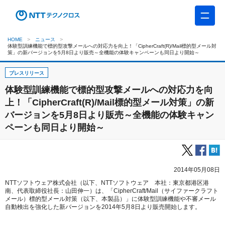
HOME
ニュース
体験型訓練機能で標的型攻撃メールへの対応力を向上！「CipherCraft(R)/Mail標的型メール対
策」の新バージョンを5月8日より販売～全機能の体験キャンペーンも同日より開始～
プレスリリース
体験型訓練機能で標的型攻撃メールへの対応力を向
上！「CipherCraft(R)/Mail標的型メール対策」の新
バージョンを5月8日より販売～全機能の体験キャン
ペーンも同日より開始～
2014年05月08日
NTTソフトウェア株式会社（以下、NTTソフトウェア 本社：東京都港区港
南、代表取締役社長：山田伸一）は、「CipherCraft/Mail（サイファークラフト
メール）標的型メール対策（以下、本製品）」に体験型訓練機能や不審メール
自動検出を強化した新バージョンを2014年5月8日より販売開始します。