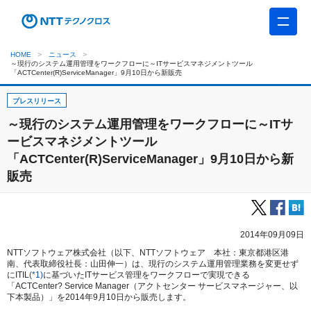
HOME
ニュース
～現行のシステム運用管理をワークフローに～ITサービスマネジメントツール
「ACTCenter(R)ServiceManager」9月10日から新販売
プレスリリース
～現行のシステム運用管理をワークフローに～ITサ
ービスマネジメントツール
「ACTCenter(R)ServiceManager」9月10日から新
販売
2014年09月09日
NTTソフトウェア株式会社（以下、NTTソフトウェア 本社：東京都港区港
南、代表取締役社長：山田伸一）は、現行のシステム運用管理業務を変更せず
にITIL
(*1)
に基づいたITサービス管理をワークフローで実現できる
「ACTCenter? Service Manager（アクトセンター サービスマネージャー、以
下本製品）」を2014年9月10日から販売します。