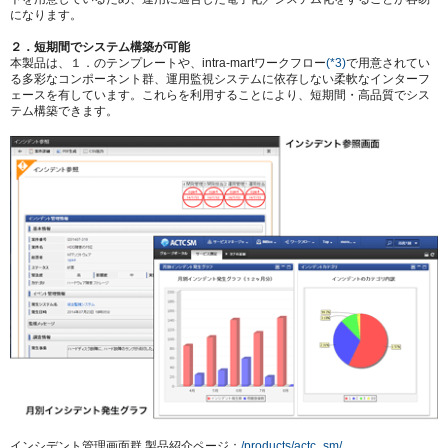
になります。
２．短期間でシステム構築が可能
本製品は、１．のテンプレートや、intra-martワークフロー
(*3)
で用意されてい
る多彩なコンポーネント群、運用監視システムに依存しない柔軟なインターフ
ェースを有しています。これらを利用することにより、短期間・高品質でシス
テム構築できます。
インシデント管理画面群 製品紹介ページ：
/products/actc_sm/