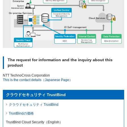
The request for information and the inquiry about this
product
NTT TechnoCross Corporation
This is the contact details（Japanese Page）
クラウドセキュリティ TrustBind
クラウドセキュリティ TrustBind
TrustBindの価格
TrustBind Cloud Security（English）