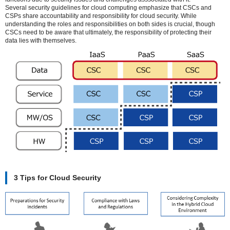
Several security guidelines for cloud computing emphasize that CSCs and
CSPs share accountability and responsibility for cloud security. While
understanding the roles and responsibilities on both sides is crucial, though
CSCs need to be aware that ultimately, the responsibility of protecting their
data lies with themselves.
3 Tips for Cloud Security