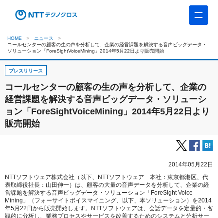
HOME
ニュース
コールセンターの顧客の生の声を分析して、企業の経営課題を解決する音声ビッグデータ・
ソリューション「ForeSightVoiceMining」2014年5月22日より販売開始
プレスリリース
コールセンターの顧客の生の声を分析して、企業の
経営課題を解決する音声ビッグデータ・ソリューシ
ョン「ForeSightVoiceMining」2014年5月22日より
販売開始
2014年05月22日
NTTソフトウェア株式会社（以下、NTTソフトウェア 本社：東京都港区、代
表取締役社長：山田伸一）は、顧客の大量の音声データを分析して、企業の経
営課題を解決する音声ビッグデータ・ソリューション「ForeSight Voice
Mining」（フォーサイトボイスマイニング、以下、本ソリューション）を2014
年5月22日から販売開始します。NTTソフトウェアは、会話データを定量的・客
観的に分析し、業務プロセスやサービスを改善するためのシステムと分析サー