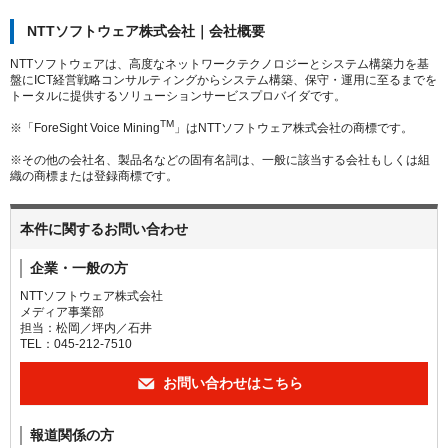
NTTソフトウェア株式会社｜会社概要
NTTソフトウェアは、高度なネットワークテクノロジーとシステム構築力を基
盤にICT経営戦略コンサルティングからシステム構築、保守・運用に至るまでを
トータルに提供するソリューションサービスプロバイダです。
TM
※「ForeSight Voice Mining
」はNTTソフトウェア株式会社の商標です。
※その他の会社名、製品名などの固有名詞は、一般に該当する会社もしくは組
織の商標または登録商標です。
本件に関するお問い合わせ
企業・一般の方
NTTソフトウェア株式会社
メディア事業部
担当：松岡／坪内／石井
TEL：045-212-7510
お問い合わせはこちら
報道関係の方