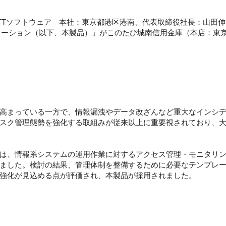
NTTソフトウェア 本社：東京都港区港南、代表取締役社長：山田伸
ディーオペレーション（以下、本製品）」がこのたび城南信用金庫（本店
高まっている一方で、情報漏洩やデータ改ざんなど重大なインシ
スク管理態勢を強化する取組みが従来以上に重要視されており、
は、情報系システムの運用作業に対するアクセス管理・モニタリ
ました。検討の結果、管理体制を整備するために必要なテンプレ
強化が見込める点が評価され、本製品が採用されました。