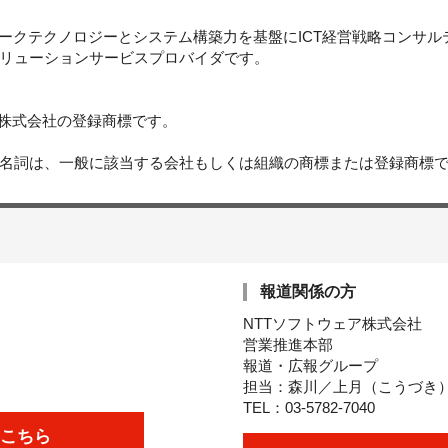
ワークテクノロジーとシステム構築力を基盤にICT経営戦略コンサ
リューションサービスプロバイダです。
ウェア株式会社の登録商標です。
名詞は、一般に該当する会社もしくは組織の商標または登録商標
報道関係の方
NTTソフトウェア株式会社
営業推進本部
報道・広報グループ
担当：森川／上月（こうづき
TEL：03-5782-7040
こちら