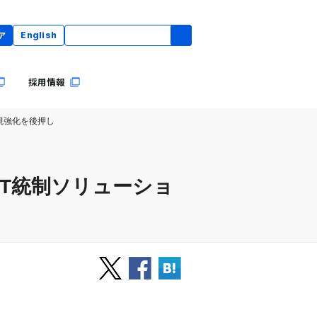
ア
English
採用情報
監視強化を後押し
用IT統制ソリューショ