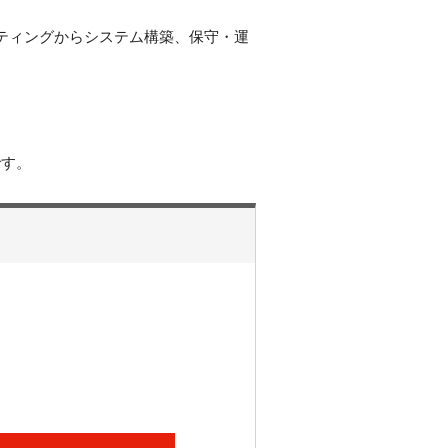
ルティングからシステム構築、保守・運
です。
）