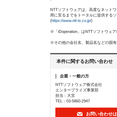
NTTソフトウェアは、高度なネット
用に至るまでをトータルに提供するソ
(
https://www.ntt-tx.co.jp/
)
※「iDoperation」はNTTソフト
※その他の会社名、製品名などの固有
本件に関するお問い合わせ
企業・一般の方
NTTソフトウェア株式会社
エンタープライズ事業部
担当：大宮
TEL：03-5860-2947
お問い合わせは