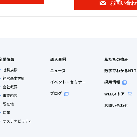
お問い合わ
企業情報
導入事例
私たちの強み
社長挨拶
ニュース
数字でわかるNT
経営基本方針
イベント・セミナー
採用情報
会社概要
ブログ
WEBストア
事業内容
所在地
お問い合わせ
沿革
サステナビリティ