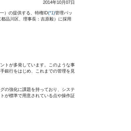
2014年10月07日
一）の提供する、特権ID
(*1)
管理パッ
：東京都品川区、理事長：吉原毅）に採用
デントが多発しています。このような事
大手銀行をはじめ、これまでの管理を見
ングの強化に課題を持っており、システ
ートが標準で用意されている点や操作証