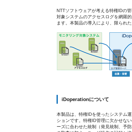
NTTソフトウェアが考える特権ID
対象システムのアクセスログを網羅的
ます。本製品の導入により、限られた
iDoperationについて
本製品は、特権IDを使ったシステム
ションです。特権ID管理に欠かせな
ーズに合わせた統制（発見統制、予防