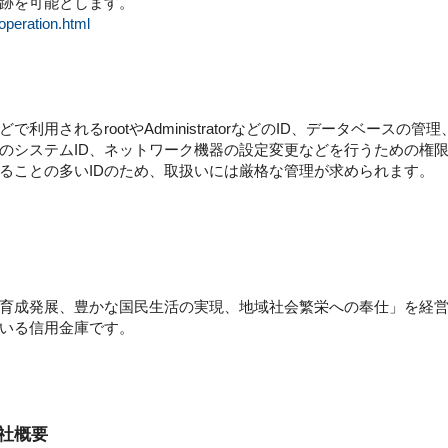
跡を可能とします。
doperation.html
利用されるrootやAdministratorなどのID、データベース
のシステムID、ネットワーク機器の設定変更などを行うための権限
ることの多いIDのため、取扱いには厳格な管理が求められます。
育成発展、豊かな国民生活の実現、地域社会繁栄への奉仕」を経
いる信用金庫です。
会社概要