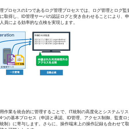
の管理プロセスの1つであるログ管理プロセスでは、ログ管理とログ
に取得し、ID管理サーバの認証ログと突き合わせることにより、
人員による効率的な点検を実現します。
運用作業を統合的に管理することで、IT統制の高度化とシステムリ
い4つの基本プロセス（申請と承認、ID管理、アクセス制御、監査
統制）に寄与します。さらに、操作端末上の操作記録も合わせて取