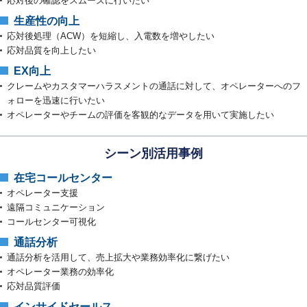
応対後の確認をスムーズに⾏いたい
生産性の向上
応対後処理（ACW）を短縮し、入電数を増やしたい
応対品質を向上したい
EX向上
クレームやカスタマーハラスメントの通話に対して、オペレーターへのフ
ォローを迅速に行いたい
オペレーターやチームの評価を客観的なデータを用いて実施したい
シーン別活用事例
在宅コールセンター
オペレーター支援
遠隔コミュニケーション
コールセンター可視化
通話分析
通話分析を活用して、売上拡大や業務効率化に繋げたい
オペレーター業務の効率化
応対品質評価
インサイドセールス