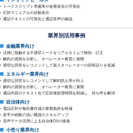
トークスクリプト準拠率や改善状況の可視化
応対マニュアルの自動表示
通話テキストの可視化と通話音声の確認
業界別活用事例
金融業界向け
法律に抵触する不適切トークをリアルタイムで検知・訂正
解約の原因を分析し、オペレーター教育に展開
適切な回答をレコメンドして新人オペレーターの回答誤りを低減
エネルギー業界向け
適切な回答をレコメンドして解約防止率が向上
解約の原因を分析し、オペレーター教育に展開
通話内容のテキスト化で応対後処理時間を削減し、待ち呼を解消
自治体向け
電話応対や報告書作成の業務負担を軽減
若手や経験の浅い職員のスキルアップ
音声データ活用による自治体DXの推進
小売り業界向け