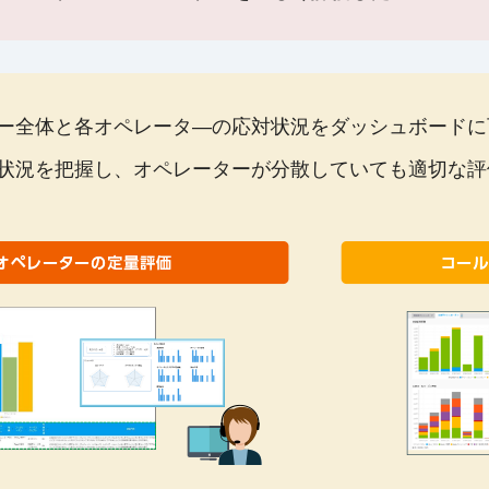
ー全体と各オペレータ―の応対状況をダッシュボードに
状況を把握し、オペレーターが分散していても適切な評