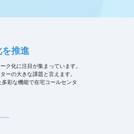
化を推進
ワーク化に注目が集まっています。
ンターの大きな課題と言えます。
といった多彩な機能で在宅コールセンタ