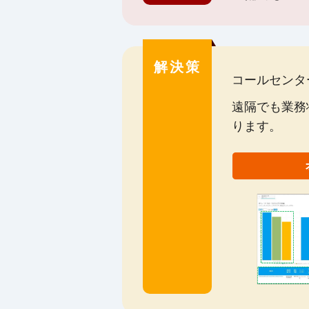
解決策
コールセンタ
遠隔でも業務
ります。