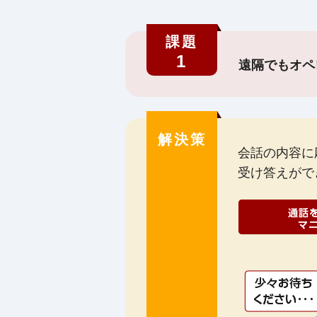
課題
1
遠隔でもオペ
解決策
会話の内容に
受け答えがで