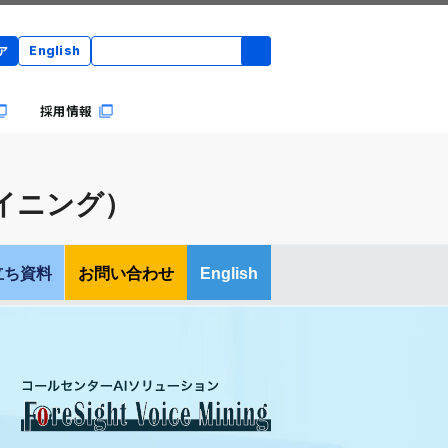
ア
English
採用情報
・マイニング）
立ち資料
お問い合わせ
English