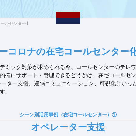
コールセンター】
ーコロナの在宅コールセンター
デミック対策が求められる今、コールセンターのテレ
的確にサポート・管理できるどうかは、在宅コールセ
ningは、オペレーター支援、遠隔コミュニケーション、可視化
す。
シーン別活用事例（在宅コールセンター）①
オペレーター支援