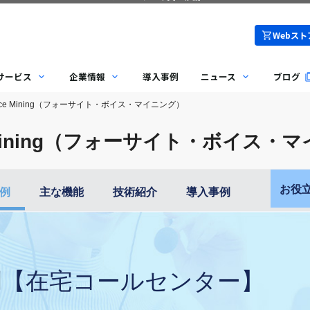
Webスト
サービス
企業情報
導入事例
ニュース
ブログ
t Voice Mining（フォーサイト・ボイス・マイニング）
ice Mining（フォーサイト・ボイス
お役
例
主な機能
技術紹介
導入事例
例
【在宅コールセンター】