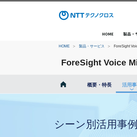
HOME
製品・
HOME
製品・サービス
ForeSigh
ForeSight Vo
概要・特長
活用事
シーン別活用事