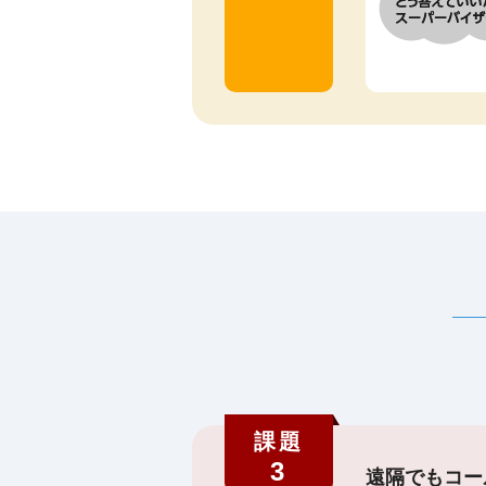
課題
3
遠隔でもコー