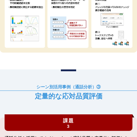
シーン別活用事例（通話分析）③
定量的な応対品質評価
課題
3