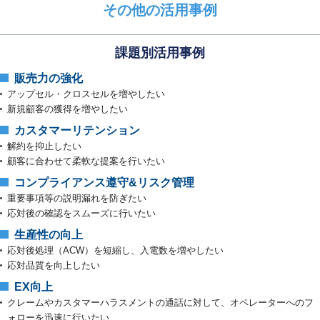
その他の活用事例
課題別活用事例
販売⼒の強化
アップセル・クロスセルを増やしたい
新規顧客の獲得を増やしたい
カスタマーリテンション
解約を抑止したい
顧客に合わせて柔軟な提案を⾏いたい
コンプライアンス遵守&リスク管理
重要事項等の説明漏れを防ぎたい
応対後の確認をスムーズに⾏いたい
生産性の向上
応対後処理（ACW）を短縮し、入電数を増やしたい
応対品質を向上したい
EX向上
クレームやカスタマーハラスメントの通話に対して、オペレーターへのフ
ォローを迅速に行いたい