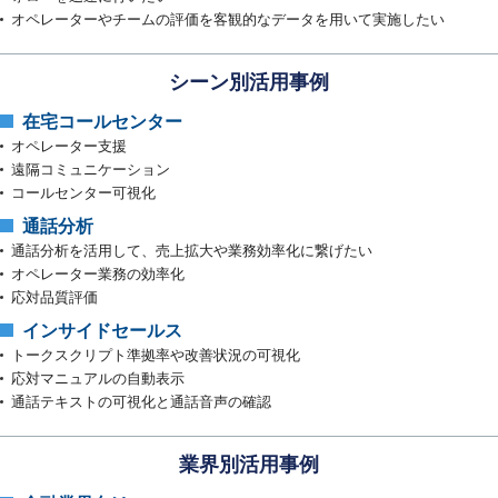
オペレーターやチームの評価を客観的なデータを用いて実施したい
シーン別活用事例
在宅コールセンター
オペレーター支援
遠隔コミュニケーション
コールセンター可視化
通話分析
通話分析を活用して、売上拡大や業務効率化に繋げたい
オペレーター業務の効率化
応対品質評価
インサイドセールス
トークスクリプト準拠率や改善状況の可視化
応対マニュアルの自動表示
通話テキストの可視化と通話音声の確認
業界別活用事例