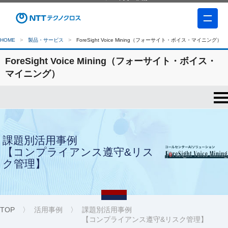
HOME
製品・サービス
ForeSight Voice Mining（フォーサイト・ボイス・マイニング）
ForeSight Voice Mining（フォーサイト・ボイス・
マイニング）
課題別活⽤事例
【コンプライアンス遵守&リス
ク管理】
TOP
活用事例
課題別活⽤事例
【コンプライアンス遵守&リスク管理】