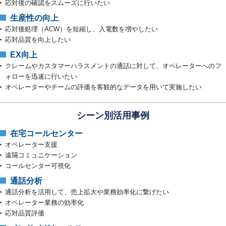
応対後の確認をスムーズに⾏いたい
生産性の向上
応対後処理（ACW）を短縮し、入電数を増やしたい
応対品質を向上したい
EX向上
クレームやカスタマーハラスメントの通話に対して、オペレーターへのフ
ォローを迅速に行いたい
オペレーターやチームの評価を客観的なデータを用いて実施したい
シーン別活用事例
在宅コールセンター
オペレーター支援
遠隔コミュニケーション
コールセンター可視化
通話分析
通話分析を活用して、売上拡大や業務効率化に繋げたい
オペレーター業務の効率化
応対品質評価