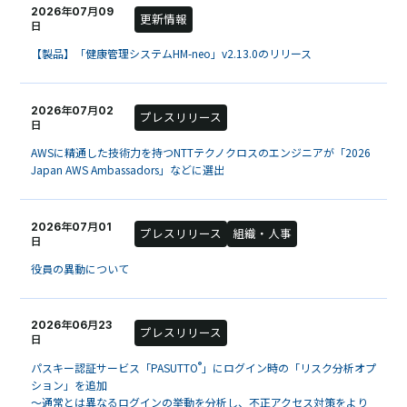
2026年07月09
更新情報
日
【製品】「健康管理システムHM-neo」v2.13.0のリリース
2026年07月02
プレスリリース
日
AWSに精通した技術力を持つNTTテクノクロスのエンジニアが「2026
Japan AWS Ambassadors」などに選出
2026年07月01
プレスリリース
組織・人事
日
役員の異動について
2026年06月23
プレスリリース
日
®
パスキー認証サービス「PASUTTO
」にログイン時の「リスク分析オプ
ション」を追加
～通常とは異なるログインの挙動を分析し、不正アクセス対策をより