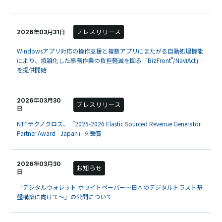
プレスリリース
2026年03月31日
Windowsアプリ対応の操作支援と複数アプリにまたがる自動処理機能
®
により、煩雑化した事務作業の負担軽減を図る「BizFront
/NaviAct」
を提供開始
2026年03月30
プレスリリース
日
NTTテクノクロス、「2025-2026 Elastic Sourced Revenue Generator
Partner Award - Japan」を受賞
2026年03月30
お知らせ
日
「デジタルウォレット ホワイトペーパー～日本のデジタルトラスト基
盤構築に向けて～」の公開について