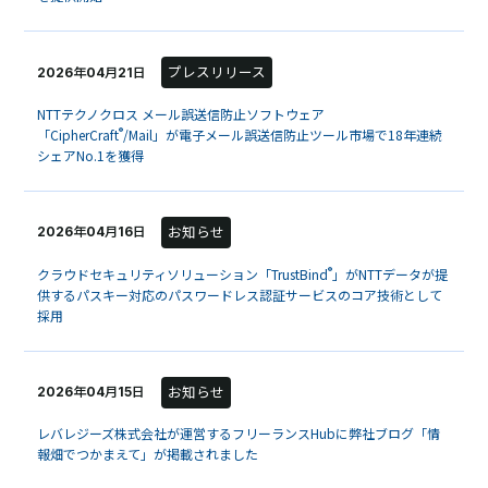
プレスリリース
2026年04月21日
NTTテクノクロス メール誤送信防止ソフトウェア
®
「CipherCraft
/Mail」が電子メール誤送信防止ツール市場で18年連続
シェアNo.1を獲得
お知らせ
2026年04月16日
®
クラウドセキュリティソリューション「TrustBind
」がNTTデータが提
供するパスキー対応のパスワードレス認証サービスのコア技術として
採用
お知らせ
2026年04月15日
レバレジーズ株式会社が運営するフリーランスHubに弊社ブログ「情
報畑でつかまえて」が掲載されました