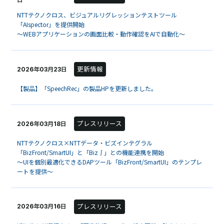
NTTテクノクロス、ビジュアルリグレッションテストツール
「AIspector」を提供開始
～WEBアプリケーションの画面比較・動作確認をAIで自動化～
更新情報
2026年03月23日
【製品】「SpeechRec」の製品HPを更新しました。
プレスリリース
2026年03月18日
NTTテクノクロス×NTTデータ・ビズインテグラル
「BizFront/SmartUI」と「Biz∫」との機能連携を開始
～UIを個別最適化できるDAPツール「BizFront/SmartUI」のテンプレ
ートを提供～
プレスリリース
2026年03月16日