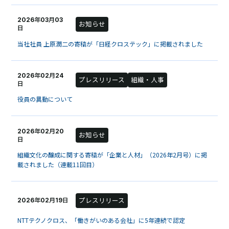
2026年03月03
お知らせ
日
当社社員 上原潤二の寄稿が「日経クロステック」に掲載されました
2026年02月24
プレスリリース
組織・人事
日
役員の異動について
2026年02月20
お知らせ
日
組織文化の醸成に関する寄稿が「企業と人材」（2026年2月号）に掲
載されました（連載11回目）
プレスリリース
2026年02月19日
NTTテクノクロス、「働きがいのある会社」に5年連続で認定