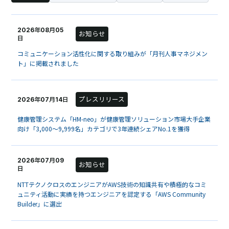
2026年08月05
お知らせ
日
コミュニケーション活性化に関する取り組みが「月刊人事マネジメン
ト」に掲載されました
プレスリリース
2026年07月14日
健康管理システム「HM-neo」が健康管理ソリューション市場大手企業
向け「3,000～9,999名」カテゴリで3年連続シェアNo.1を獲得
2026年07月09
お知らせ
日
NTTテクノクロスのエンジニアがAWS技術の知識共有や積極的なコミ
ュニティ活動に実績を持つエンジニアを認定する「AWS Community
Builder」に選出