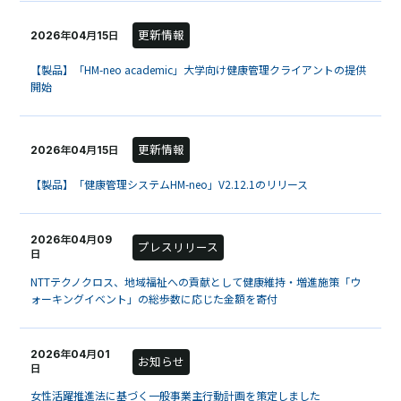
更新情報
2026年04月15日
【製品】「HM-neo academic」大学向け健康管理クライアントの提供
開始
更新情報
2026年04月15日
【製品】「健康管理システムHM-neo」V2.12.1のリリース
2026年04月09
プレスリリース
日
NTTテクノクロス、地域福祉への貢献として健康維持・増進施策「ウ
ォーキングイベント」の総歩数に応じた金額を寄付
2026年04月01
お知らせ
日
女性活躍推進法に基づく一般事業主行動計画を策定しました