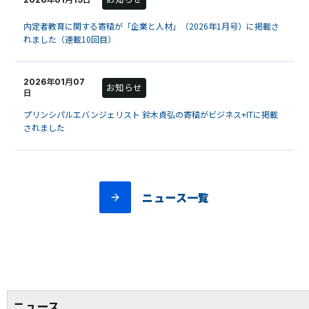
内定者教育に関する寄稿が「企業と人材」（2026年1月号）に掲載さ
れました（連載10回目）
2026年01月07
お知らせ
日
プリンシパルエバンジェリスト 鈴木貞弘の寄稿がビジネス+ITに掲載
されました
ニュース一覧
ニュース