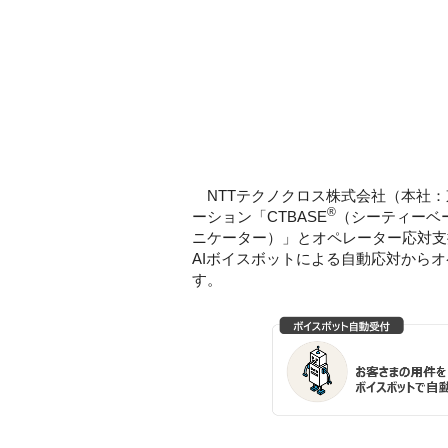
NTTテクノクロス株式会社（本社：
®
ーション「CTBASE
（シーティーベース
ニケーター）」とオペレーター応対支援ソリュー
AIボイスボットによる自動応対からオ
す。