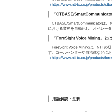
（https://www.ntt-tx.co.jp/products/ct
「CTBASE/SmartCommunica
CTBASE/SmartCommuni
における業務を自動化し、オペレータ
「ForeSight Voice Mining」と
ForeSight Voice Mini
す。コールセンターや自治体などにお
（https://www.ntt-tx.co.jp/products/fo
用語解説・注釈