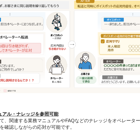
ュアル・ナレッジを参照可能
、関連する業務マニュアルやFAQなどのナレッジをオペレータ
を確認しながらの応対が可能です。