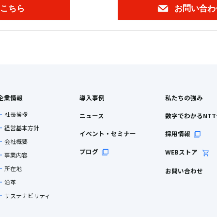
こちら
お問い合わ
企業情報
導入事例
私たちの強み
社長挨拶
ニュース
数字でわかるNT
経営基本方針
イベント・セミナー
採用情報
会社概要
ブログ
WEBストア
事業内容
所在地
お問い合わせ
沿革
サステナビリティ