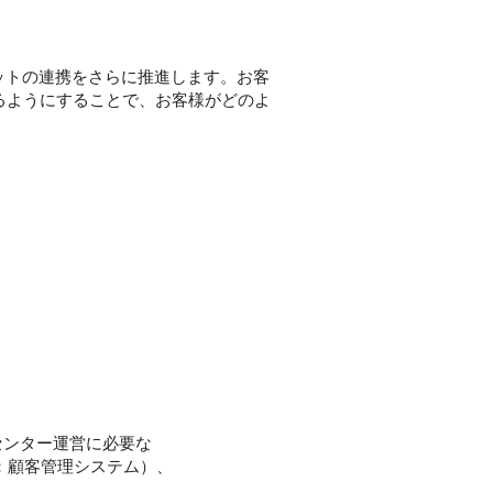
ボットの連携をさらに推進します。お客
るようにすることで、お客様がどのよ
センター運営に必要な
（CRM：顧客管理システム）、