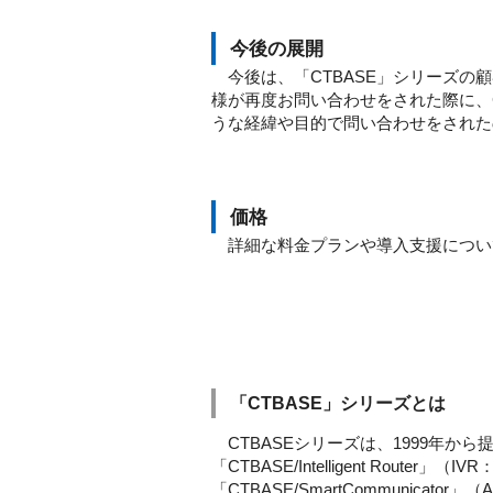
今後の展開
今後は、「CTBASE」シリーズの
様が再度お問い合わせをされた際に、
うな経緯や目的で問い合わせをされた
価格
詳細な料金プランや導入支援につい
「CTBASE」シリーズとは
CTBASEシリーズは、1999年
「CTBASE/Intelligent Rout
「CTBASE/SmartCommunica