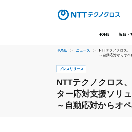
HOME
製品・
HOME
ニュース
NTTテクノクロス、「
～自動応対からオペ
プレスリリース
NTTテクノクロス、
ター応対支援ソリ
～自動応対からオ