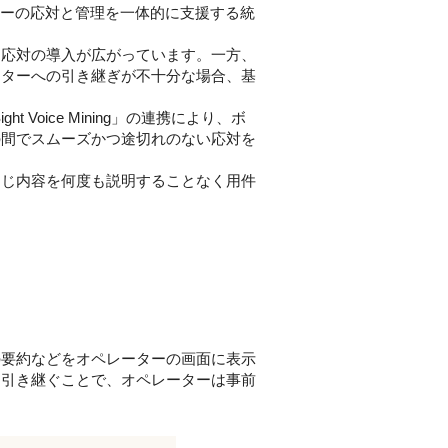
ターの応対と管理を一体的に支援する統
応対の導入が広がっています。一方、
ーターへの引き継ぎが不十分な場合、基
t Voice Mining」の連携により、ボ
の間でスムーズかつ途切れのない応対を
じ内容を何度も説明することなく用件
要約などをオペレーターの画面に表示
を引き継ぐことで、オペレーターは事前