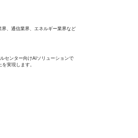
。金融業界、通信業界、エネルギー業界など
たコールセンター向けAIソリューションで
上を実現します。