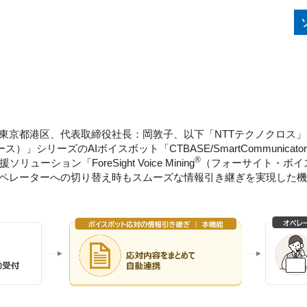
東京都港区、代表取締役社長：岡敦子、以下「NTTテクノクロス
）」シリーズのAIボイスボット「CTBASE/SmartCommunic
®
ション「ForeSight Voice Mining
（フォーサイト・ボイ
ペレーターへの切り替え時もスムーズな情報引き継ぎを実現した機能を