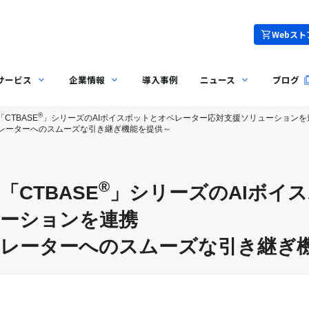
Webスト
サービス
企業情報
導入事例
ニュース
ブログ
®
CTBASE
」シリーズのAIボイスボットとオペレーター応対支援ソリューションを
レーターへのスムーズな引き継ぎ機能を提供～
®
「CTBASE
」シリーズのAIボイ
ューションを連携
ペレーターへのスムーズな引き継ぎ