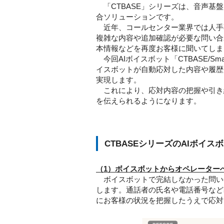
「CTBASE」シリーズは、音声基
合ソリューションです。
近年、コールセンター業界では人手
複雑な内容や追加確認が必要な問い合
本情報などを再度お客様に聞いてしま
今回AIボイスボット「CTBASE/Smart
イスボットが自動応対した内容や履歴
実現します。
これにより、応対内容の把握や引き
を伝えられるようになります。
CTBASEシリーズのAIボイスボット
（1）ボイスボットからオペレーター
ボイスボットで完結しなかった問い
します。通話者の氏名や電話番号など
にお客様の状況を把握したうえで応対