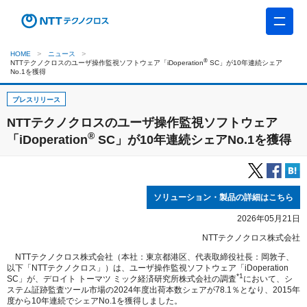
HOME
ニュース
®
NTTテクノクロスのユーザ操作監視ソフトウェア「iDoperation
SC」が10年連続シェア
No.1を獲得
プレスリリース
NTTテクノクロスのユーザ操作監視ソフトウェア
®
「iDoperation
SC」が10年連続シェアNo.1を獲得
ソリューション・製品の詳細はこちら
2026年05月21日
NTTテクノクロス株式会社
NTTテクノクロス株式会社（本社：東京都港区、代表取締役社長：岡敦子、
以下「NTTテクノクロス」）は、ユーザ操作監視ソフトウェア「iDoperation
*1
SC」が、デロイト トーマツ ミック経済研究所株式会社の調査
において、シ
ステム証跡監査ツール市場の2024年度出荷本数シェアが78.1％となり、2015年
度から10年連続でシェアNo.1を獲得しました。