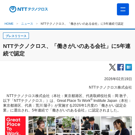
HOME
ニュース
NTTテクノクロス、「働きがいのある会社」に5年連続で認定
プレスリリース
NTTテクノクロス、「働きがいのある会社」に5年連
続で認定
2026年02月19日
NTTテクノクロス株式会社
NTTテクノクロス株式会社（本社：東京都港区、代表取締役社長：岡 敦子、
®
以下「NTTテクノクロス」）は、Great Place To Work
Institute Japan（本社：
東京都港区、代表：荒川 陽子）が実施する2026年1月度の「働きがい認定企
業」に選出され、5年連続で「働きがいのある会社」に認定されました。