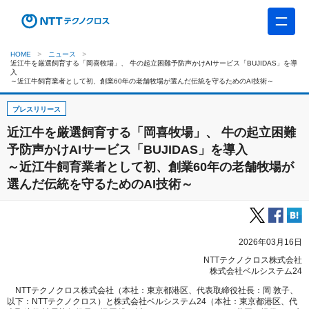
HOME
ニュース
近江牛を厳選飼育する「岡喜牧場」、 牛の起立困難予防声かけAIサービス「BUJIDAS」を導
入
～近江牛飼育業者として初、創業60年の老舗牧場が選んだ伝統を守るためのAI技術～
プレスリリース
近江牛を厳選飼育する「岡喜牧場」、 牛の起立困難
予防声かけAIサービス「BUJIDAS」を導入
～近江牛飼育業者として初、創業60年の老舗牧場が
選んだ伝統を守るためのAI技術～
2026年03月16日
NTTテクノクロス株式会社
株式会社ベルシステム24
NTTテクノクロス株式会社（本社：東京都港区、代表取締役社長：岡 敦子、
以下：NTTテクノクロス）と株式会社ベルシステム
24
（本社：東京都港区、代