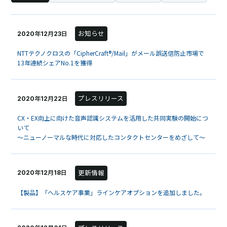
お知らせ
2020年12月23日
NTTテクノクロスの「CipherCraft®/Mail」がメール誤送信防止市場で
13年連続シェアNo.1を獲得
プレスリリース
2020年12月22日
CX・EX向上に向けた音声認識システムを活用した共同実験の開始につ
いて
～ニューノーマルな時代に対応したコンタクトセンターをめざして～
更新情報
2020年12月18日
【製品】「ヘルスケア事業」ラインケアオプションを追加しました。