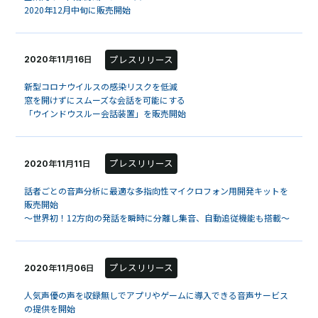
2020年12月中旬に販売開始
プレスリリース
2020年11月16日
新型コロナウイルスの感染リスクを低減
窓を開けずにスムーズな会話を可能にする
「ウインドウスルー会話装置」を販売開始
プレスリリース
2020年11月11日
話者ごとの音声分析に最適な多指向性マイクロフォン用開発キットを
販売開始
～世界初！12方向の発話を瞬時に分離し集音、自動追従機能も搭載～
プレスリリース
2020年11月06日
人気声優の声を収録無しでアプリやゲームに導入できる音声サービス
の提供を開始