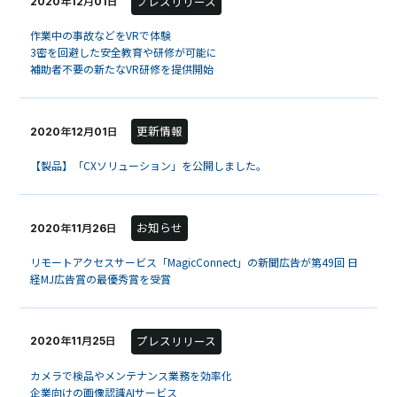
プレスリリース
2020年12月01日
作業中の事故などをVRで体験
3密を回避した安全教育や研修が可能に
補助者不要の新たなVR研修を提供開始
更新情報
2020年12月01日
【製品】「CXソリューション」を公開しました。
お知らせ
2020年11月26日
リモートアクセスサービス「MagicConnect」の新聞広告が第49回 日
経MJ広告賞の最優秀賞を受賞
プレスリリース
2020年11月25日
カメラで検品やメンテナンス業務を効率化
企業向けの画像認識AIサービス