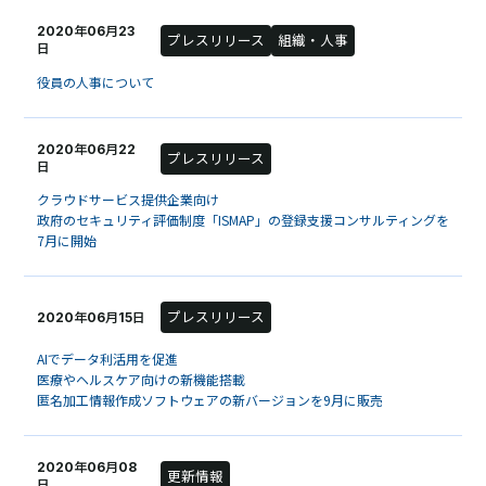
2020年06月23
プレスリリース
組織・人事
日
役員の人事について
2020年06月22
プレスリリース
日
クラウドサービス提供企業向け
政府のセキュリティ評価制度「ISMAP」の登録支援コンサルティングを
7月に開始
プレスリリース
2020年06月15日
AIでデータ利活用を促進
医療やヘルスケア向けの新機能搭載
匿名加工情報作成ソフトウェアの新バージョンを9月に販売
2020年06月08
更新情報
日