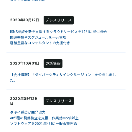
プレスリリース
2020年10月12日
ISMS認証更新を支援するクラウドサービスを12月に提供開始
関連書類やスケジュールを一元管理
経験豊富なコンサルタントの支援付き
更新情報
2020年10月01日
【会社情報】「ダイバーシティ＆インクルージョン」を公開しまし
た。
2020年09月29
プレスリリース
日
タキイ種苗が開発協力
AIが種の発芽検査を支援 作業効率5倍以上
ソフトウェアを2021年4月に一般販売開始