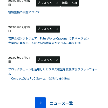
2020年02月25
プレスリリース
組織・人事
日
組織整備の実施について
2020年02月19
プレスリリース
日
音声合成ソフトウェア「FutureVoice Crayon」の新バージョン
少量の音声から、人に近い感情表現ができる音声を合成
2020年02月04
プレスリリース
日
ブロックチェーンを活用したビジネス検証を支援するプラットフォー
ム
「ContractGate PoC Service」を3月に提供開始
ニュース一覧