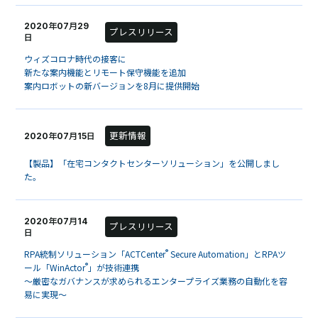
2020年07月29
プレスリリース
日
ウィズコロナ時代の接客に
新たな案内機能とリモート保守機能を追加
案内ロボットの新バージョンを8月に提供開始
更新情報
2020年07月15日
【製品】「在宅コンタクトセンターソリューション」を公開しまし
た。
2020年07月14
プレスリリース
日
®
RPA統制ソリューション「ACTCenter
Secure Automation」とRPAツ
®
ール「WinActor
」が技術連携
～厳密なガバナンスが求められるエンタープライズ業務の自動化を容
易に実現～