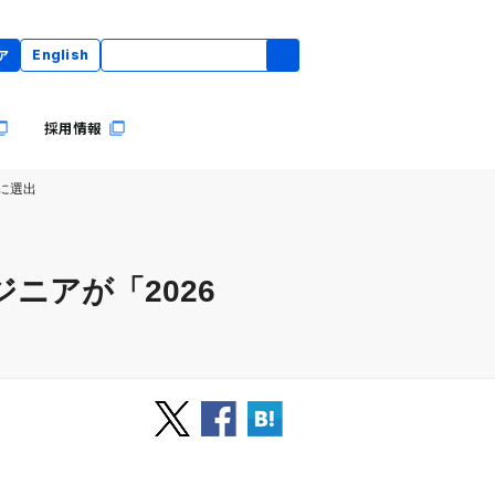
ア
English
採用情報
どに選出
ニアが「2026