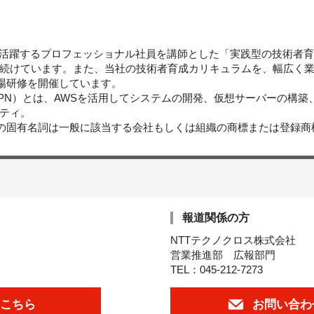
で活躍するプロフェッショナル社員を講師とした「実践型の技術者育成
続けています。また、当社の技術者育成カリキュラムを、幅広く
道場研修を開催しています。
APN）とは、AWSを活用してシステムの開発、仮想サーバーの構
ティ。
どの固有名詞は一般に該当する会社もしくは組織の商標または登録商
報道関係の方
NTTテクノクロス株式会社
営業推進部 広報部門
TEL：045-212-7273
こちら
お問い合わ