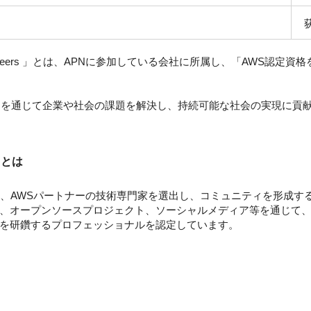
ations Engineers 」とは、APNに参加している会社に所属し、「AW
用を通じて企業や社会の課題を解決し、持続可能な社会の実現に
m」とは
gram」とは、AWSパートナーの技術専⾨家を選出し、コミュニティを形
、オープンソースプロジェクト、ソーシャルメディア等を通じて、
を研鑽するプロフェッショナルを認定しています。