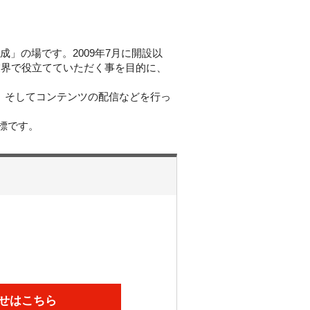
」の場です。2009年7月に開設以
業界で役立てていただく事を目的に、
築、そしてコンテンツの配信などを行っ
標です。
せはこちら