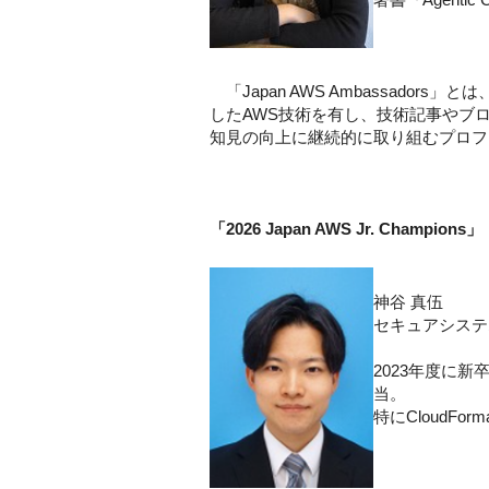
「Japan AWS Ambassadors
したAWS技術を有し、技術記事やブ
知見の向上に継続的に取り組むプロフ
「2026 Japan AWS Jr. Champions」
神谷 真伍
セキュアシステ
2023年度に
当。
特にCloudF