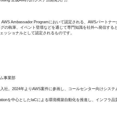
」とは、AWS Ambassador Programにおいて認定される、AWS
ログの執筆、イベント登壇などを通じて専門知識を社外へ発信する
ェッショナルとして認定されるものです。
ム事業部
新卒入社。2024年よりAWS案件に参画し、コールセンター向けシス
ormationを中心としたIaCによる環境構築自動化を推進し、インフ