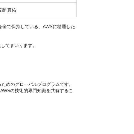
荻野 真佑
S認定資格を全て保持している」AWSに精通した
貢献してまいります。
成するためのグローバルプログラムです。
AWSの技術的専⾨知識を共有するこ