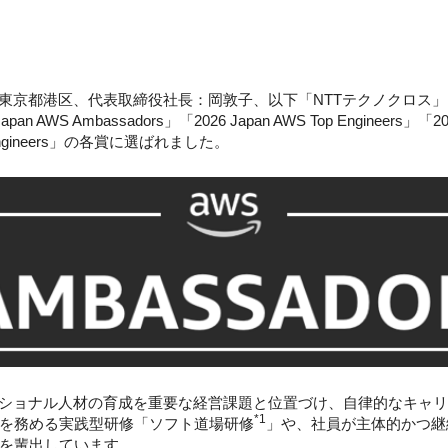
東京都港区、代表取締役社長：岡敦子、以下「NTTテクノクロス」
S Ambassadors」「2026 Japan AWS Top Engineers」「2026 
tions Engineers」の各賞に選ばれました。
ショナル人材の育成を重要な経営課題と位置づけ、自律的なキャ
*1
を務める実践型研修「ソフト道場研修
」や、社員が主体的かつ継
を輩出しています。